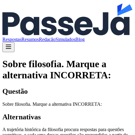
Respostas
Resumos
Redação
Simulados
Blog
Sobre filosofia. Marque a
alternativa INCORRETA:
Questão
Sobre filosofia. Marque a alternativa INCORRETA:
Alternativas
A trajetória histórica da filosofia procura respostas para questões
cognitivas, e cada uma dessas questões são respondidas a partir de