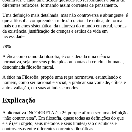
diferentes reflexões, formando assim correntes de pensamento.
Uma definição mais detalhada, mas não controversa e abrangente, é
que a filosofia compreende a reflexão racional e crítica, de forma
mais ou menos sistemática, da natureza do mundo em geral, teorias
da existência, justificação de crenças e estilos de vida em
necessidade.
78
%
A ética como ramo da filosofia, é considerada uma ciência
normativa, seja por seus princípios ou pautas da conduta humana,
denominada filosofia moral.
A ética na Filosofia, propõe uma regra normativa, estimulando o
homem, como ser racional e social, a praticar sua vontade, crítica e
auto avaliação, em suas atitudes e modos.
Explicação
A alternativa INCORRETA é a 2ª, porque afirma ser uma definição
“não controversa”. Em filosofia, quase todas as definições do que
ela é (seu objeto, seus métodos e seus limites) são discutidas e
controversas entre diferentes correntes filosóficas.