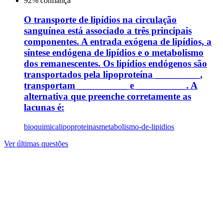
92
% confiança
O transporte de lipídios na circulação
sanguínea está associado a três principais
componentes. A entrada exógena de lipídios, a
síntese endógena de lipídios e o metabolismo
dos remanescentes. Os lipídios endógenos são
transportados pela lipoproteína _________,
transportam __________ e __________. A
alternativa que preenche corretamente as
lacunas é:
bioquimica
lipoproteinas
metabolismo-de-lipidios
Ver últimas questões