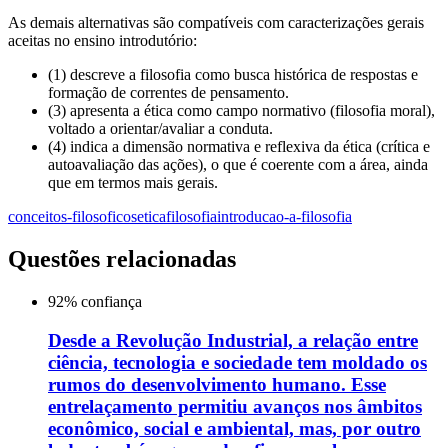
As demais alternativas são compatíveis com caracterizações gerais
aceitas no ensino introdutório:
(1) descreve a filosofia como busca histórica de respostas e
formação de correntes de pensamento.
(3) apresenta a ética como campo normativo (filosofia moral),
voltado a orientar/avaliar a conduta.
(4) indica a dimensão normativa e reflexiva da ética (crítica e
autoavaliação das ações), o que é coerente com a área, ainda
que em termos mais gerais.
conceitos-filosoficos
etica
filosofia
introducao-a-filosofia
Questões relacionadas
92
% confiança
Desde a Revolução Industrial, a relação entre
ciência, tecnologia e sociedade tem moldado os
rumos do desenvolvimento humano. Esse
entrelaçamento permitiu avanços nos âmbitos
econômico, social e ambiental, mas, por outro