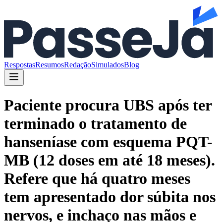
Respostas
Resumos
Redação
Simulados
Blog
Paciente procura UBS após ter
terminado o tratamento de
hanseníase com esquema PQT-
MB (12 doses em até 18 meses).
Refere que há quatro meses
tem apresentado dor súbita nos
nervos, e inchaço nas mãos e