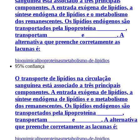
sanguínea está associado a três principais
componentes. A entrada exógena de lipídios, a
síntese endógena de lipídios e o metabolismo
dos remanescentes. Os lipídios endógenos são
transportados pela lipoproteína _________,
transportam __________ e __________. A
alternativa que preenche corretamente as
lacunas é:
bioquimica
lipoproteinas
metabolismo-de-lipidios
95
% confiança
O transporte de lipídios na circulação
sanguínea está associado a três principais
componentes. A entrada exógena de lipídios, a
síntese endógena de lipídios e o metabolismo
dos remanescentes. Os lipídios endógenos são
transportados pela lipoproteína ________,
transportam _______ e ________. A alternativa
que preenche corretamente as lacunas é:
bioquimica
lipoproteinas
metabolismo-de-lipidios