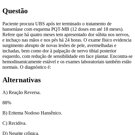
Questão
Paciente procura UBS após ter terminado o tratamento de
hanseníase com esquema PQT-MB (12 doses em até 18 meses).
Refere que há quatro meses tem apresentado dor súbita nos nervos,
e inchaço nas mãos e nos pés há 24 horas. O exame físico evidencia
surgimento abrupto de novas lesões de pele, avermelhadas e
inchadas, bem como dor à palpação de nervo tibial posterior
esquerdo, com redução de sensibilidade em face plantar. Encontra-se
hemodinamicamente estável e os exames laboratoriais também estão
normais. O diagnóstico é:
Alternativas
A) Reação Reversa.
88
%
B) Eritema Nodoso Hansênico.
C) Recidiva.
D) Neurite crônica.