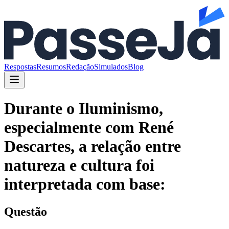
Respostas
Resumos
Redação
Simulados
Blog
Durante o Iluminismo,
especialmente com René
Descartes, a relação entre
natureza e cultura foi
interpretada com base:
Questão