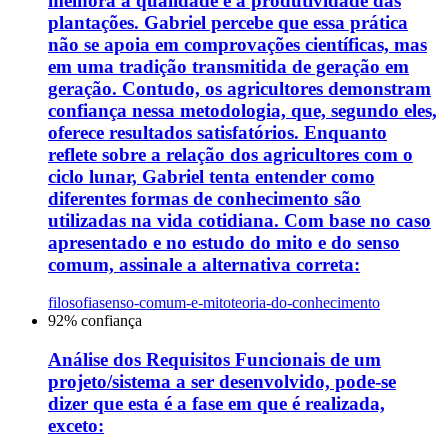
melhora a qualidade e a produtividade das
plantações. Gabriel percebe que essa prática
não se apoia em comprovações científicas, mas
em uma tradição transmitida de geração em
geração. Contudo, os agricultores demonstram
confiança nessa metodologia, que, segundo eles,
oferece resultados satisfatórios. Enquanto
reflete sobre a relação dos agricultores com o
ciclo lunar, Gabriel tenta entender como
diferentes formas de conhecimento são
utilizadas na vida cotidiana. Com base no caso
apresentado e no estudo do mito e do senso
comum, assinale a alternativa correta:
filosofia
senso-comum-e-mito
teoria-do-conhecimento
92
% confiança
Análise dos Requisitos Funcionais de um
projeto/sistema a ser desenvolvido, pode-se
dizer que esta é a fase em que é realizada,
exceto: