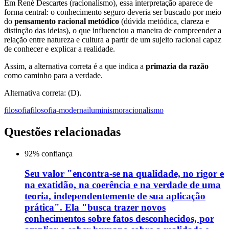
Em René Descartes (racionalismo), essa interpretação aparece de
forma central: o conhecimento seguro deveria ser buscado por meio
do
pensamento racional metódico
(dúvida metódica, clareza e
distinção das ideias), o que influenciou a maneira de compreender a
relação entre natureza e cultura a partir de um sujeito racional capaz
de conhecer e explicar a realidade.
Assim, a alternativa correta é a que indica a
primazia da razão
como caminho para a verdade.
Alternativa correta: (D).
filosofia
filosofia-moderna
iluminismo
racionalismo
Questões relacionadas
92
% confiança
Seu valor "encontra-se na qualidade, no rigor e
na exatidão, na coerência e na verdade de uma
teoria, independentemente de sua aplicação
prática". Ela "busca trazer novos
conhecimentos sobre fatos desconhecidos, por