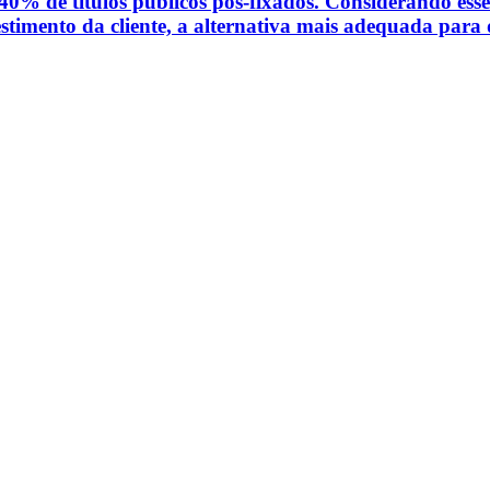
40% de títulos públicos pós-fixados. Considerando esse 
vestimento da cliente, a alternativa mais adequada para