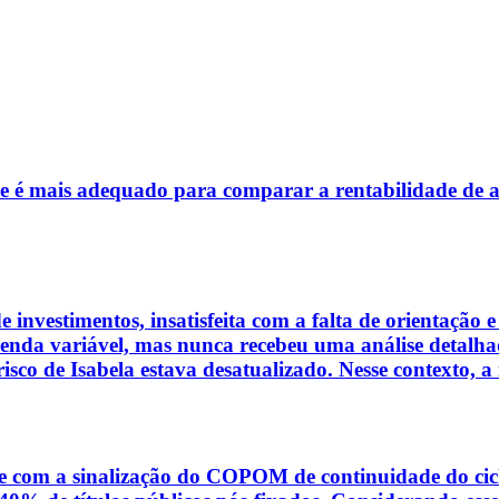
ce é mais adequado para comparar a rentabilidade de a
 investimentos, insatisfeita com a falta de orientação 
 renda variável, mas nunca recebeu uma análise detalha
e risco de Isabela estava desatualizado. Nesse contexto,
e com a sinalização do COPOM de continuidade do ciclo