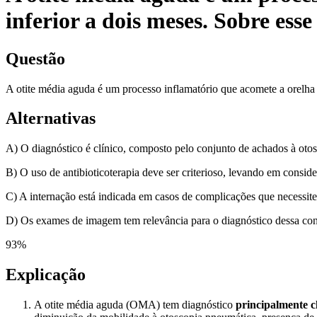
inferior a dois meses. Sobre es
Questão
A otite média aguda é um processo inflamatório que acomete a orelha
Alternativas
A) O diagnóstico é clínico, composto pelo conjunto de achados à otosc
B) O uso de antibioticoterapia deve ser criterioso, levando em consid
C) A internação está indicada em casos de complicações que necessit
D) Os exames de imagem tem relevância para o diagnóstico dessa con
93
%
Explicação
A otite média aguda (OMA) tem diagnóstico
principalmente c