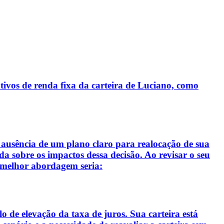
tivos de renda fixa da carteira de Luciano, como
e ausência de um plano claro para realocação de sua
da sobre os impactos dessa decisão. Ao revisar o seu
 a melhor abordagem seria:
 de elevação da taxa de juros. Sua carteira está