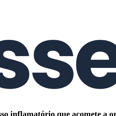
sso inflamatório que acomete a 