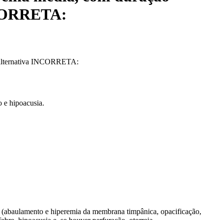
INCORRETA:
 a alternativa INCORRETA:
o e hipoacusia.
(abaulamento e hiperemia da membrana timpânica, opacificação,