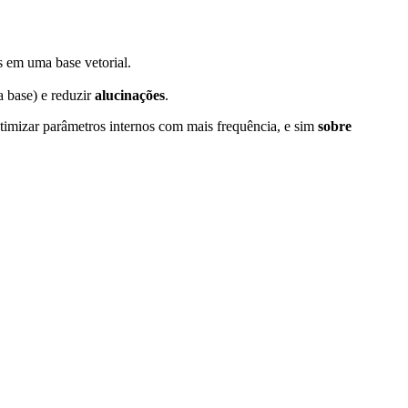
s em uma base vetorial.
 base) e reduzir
alucinações
.
timizar parâmetros internos com mais frequência, e sim
sobre