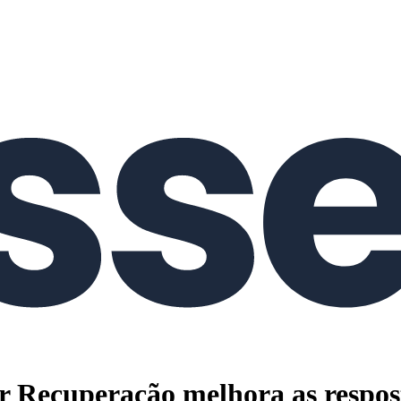
Recuperação melhora as respos