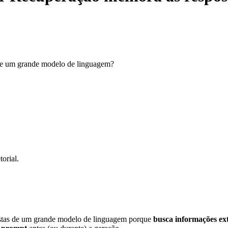
de um grande modelo de linguagem?
orial.
stas de um grande modelo de linguagem porque
busca informações ext