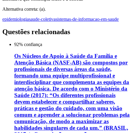
Alternativa correta: (a).
epidemiologia
saude-coletiva
sistemas-de-informacao-em-saude
Questões relacionadas
92
% confiança
Os Núcleos de Apoio à Saúde da Família e
Atenção Básica (NASF-AB) são compostos por
profissionais de diversas áreas da saúde,
formando uma equipe multiprofissional e
interdisciplinar que complementa as equipes da
atenção básica. De acordo com o Ministério da
Saúde (2017): “Os diferentes profissionais
devem estabelecer e compartilhar saberes,
práticas e gestão do cuidado, com uma visão
comum e aprender a solucionar problemas pela
comunicação, de modo a maximizar as
habilidades singulares de cada um.” (BRASIL,