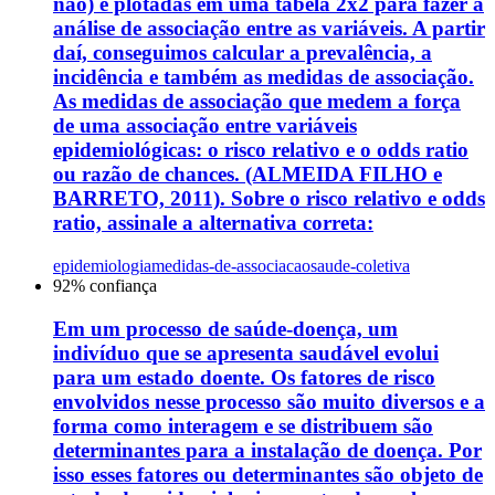
não) e plotadas em uma tabela 2x2 para fazer a
análise de associação entre as variáveis. A partir
daí, conseguimos calcular a prevalência, a
incidência e também as medidas de associação.
As medidas de associação que medem a força
de uma associação entre variáveis
epidemiológicas: o risco relativo e o odds ratio
ou razão de chances. (ALMEIDA FILHO e
BARRETO, 2011). Sobre o risco relativo e odds
ratio, assinale a alternativa correta:
epidemiologia
medidas-de-associacao
saude-coletiva
92
% confiança
Em um processo de saúde-doença, um
indivíduo que se apresenta saudável evolui
para um estado doente. Os fatores de risco
envolvidos nesse processo são muito diversos e a
forma como interagem e se distribuem são
determinantes para a instalação de doença. Por
isso esses fatores ou determinantes são objeto de