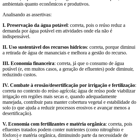
ambientais quanto econômicos e produtivos.
Analisando as assertivas:
I. Preservação da água potável
: correta, pois o reúso reduz a
demanda por água potável em atividades onde ela não é
indispensável.
II. Uso sustentável dos recursos hídricos
: correta, porque diminui
a retirada de água de mananciais e melhora a gestão do recurso.
III. Economia financeira
: correta, já que o consumo de água
potável (e, em muitos casos, a geração de efluentes) pode diminuir,
reduzindo custos.
IV. Combate à erosão/desertificação por irrigação e fertilização
:
correta no contexto do reúso agrícola; água de reúso pode viabilizar
irrigação em regiões mais secas e, quando adequadamente
manejada, contribuir para manter cobertura vegetal e estabilidade do
solo (o que ajuda a reduzir processos erosivos e avançar menos a
desertificação).
V. Economia com fertilizantes e matéria orgânica
: correta, pois
efluentes tratados podem conter nutrientes (como nitrogênio e
fósforo) e matéria orgânica, diminuindo parte da necessidade de