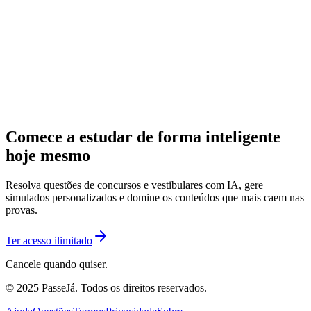
Comece a estudar de forma inteligente
hoje mesmo
Resolva questões de concursos e vestibulares com IA, gere
simulados personalizados e domine os conteúdos que mais caem nas
provas.
Ter acesso ilimitado
Cancele quando quiser.
© 2025 PasseJá. Todos os direitos reservados.