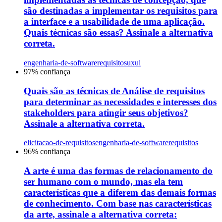
são destinadas a implementar os requisitos para
a interface e a usabilidade de uma aplicação.
Quais técnicas são essas? Assinale a alternativa
correta.
engenharia-de-software
requisitos
uxui
97
% confiança
Quais são as técnicas de Análise de requisitos
para determinar as necessidades e interesses dos
stakeholders para atingir seus objetivos?
Assinale a alternativa correta.
elicitacao-de-requisitos
engenharia-de-software
requisitos
96
% confiança
A arte é uma das formas de relacionamento do
ser humano com o mundo, mas ela tem
características que a diferem das demais formas
de conhecimento. Com base nas características
da arte, assinale a alternativa correta: