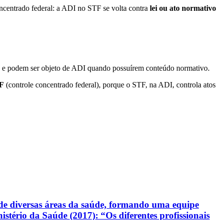
concentrado federal: a ADI no STF se volta contra
lei ou ato normativo
tc.) e podem ser objeto de ADI quando possuírem conteúdo normativo.
TF
(controle concentrado federal), porque o STF, na ADI, controla atos
de diversas áreas da saúde, formando uma equipe
stério da Saúde (2017): “Os diferentes profissionais