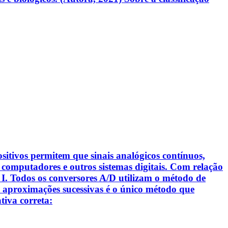
sitivos permitem que sinais analógicos contínuos,
 computadores e outros sistemas digitais. Com relação
s: I. Todos os conversores A/D utilizam o método de
e aproximações sucessivas é o único método que
tiva correta: