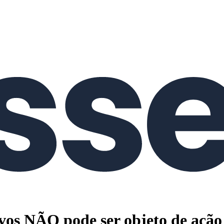
vos NÃO pode ser objeto de ação 