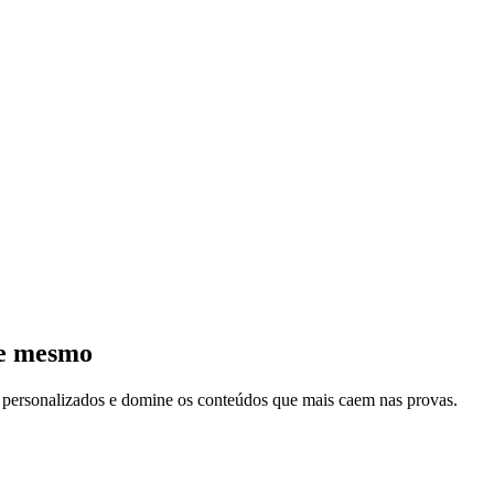
je mesmo
s personalizados e domine os conteúdos que mais caem nas provas.