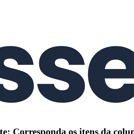
: Corresponda os itens da coluna