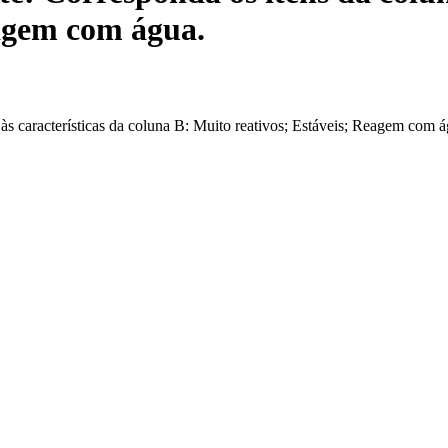
eagem com água.
s características da coluna B: Muito reativos; Estáveis; Reagem com á