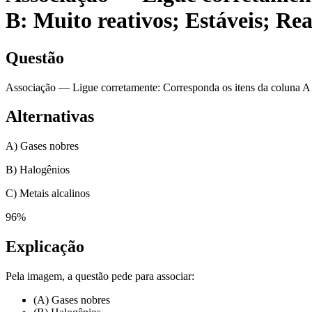
B: Muito reativos; Estáveis; R
Questão
Associação — Ligue corretamente: Corresponda os itens da coluna A à
Alternativas
A) Gases nobres
B) Halogênios
C) Metais alcalinos
96
%
Explicação
Pela imagem, a questão pede para associar:
(A) Gases nobres