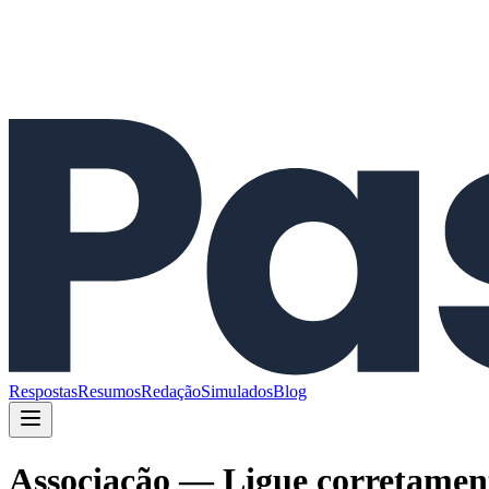
Respostas
Resumos
Redação
Simulados
Blog
Associação — Ligue corretamente