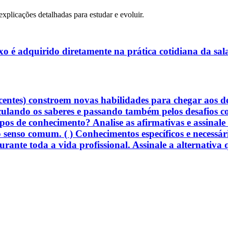
explicações detalhadas para estudar e evoluir.
o é adquirido diretamente na prática cotidiana da sal
centes) constroem novas habilidades para chegar aos dev
ulando os saberes e passando também pelos desafios co
tipos de conhecimento? Analise as afirmativas e assinal
 senso comum. ( ) Conhecimentos específicos e necessár
rante toda a vida profissional. Assinale a alternativa