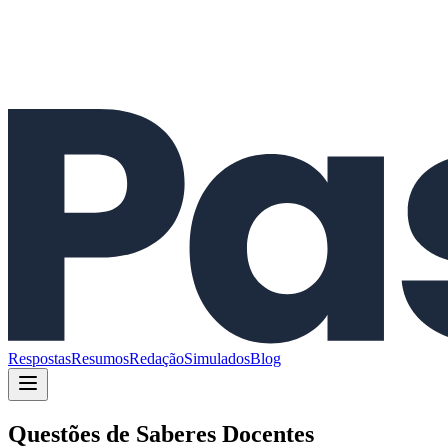
Respostas
Resumos
Redação
Simulados
Blog
Questões de
Saberes Docentes