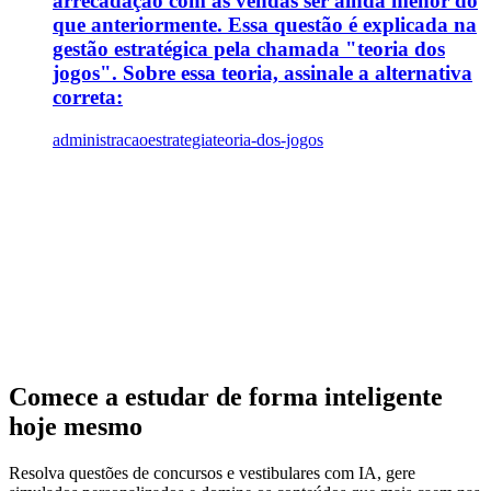
arrecadação com as vendas ser ainda menor do
que anteriormente. Essa questão é explicada na
gestão estratégica pela chamada "teoria dos
jogos". Sobre essa teoria, assinale a alternativa
correta:
administracao
estrategia
teoria-dos-jogos
Comece a estudar de forma inteligente
hoje mesmo
Resolva questões de concursos e vestibulares com IA, gere