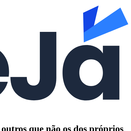
es outros que não os dos próprios