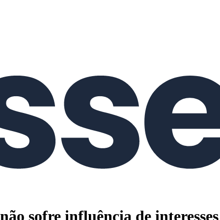
e não sofre influência de interess