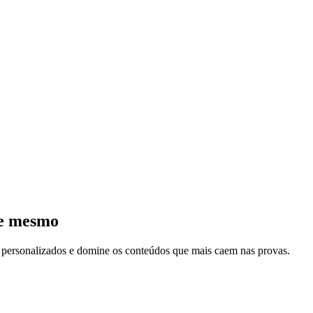
je mesmo
s personalizados e domine os conteúdos que mais caem nas provas.