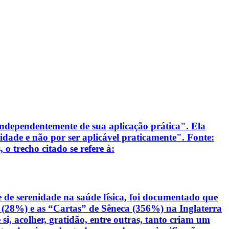
 independentemente de sua aplicação prática". Ela
dade e não por ser aplicável praticamente". Fonte:
o trecho citado se refere à:
e de serenidade na saúde física, foi documentado que
o (28%) e as “Cartas” de Sêneca (356%) na Inglaterra
si, acolher, gratidão, entre outras, tanto criam um