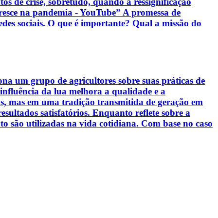
s de crise, sobretudo, quando a ressignificação
cresce na pandemia - YouTube” A promessa de
edes sociais. O que é importante? Qual a missão do
a um grupo de agricultores sobre suas práticas de
a influência da lua melhora a qualidade e a
cas, mas em uma tradição transmitida de geração em
sultados satisfatórios. Enquanto reflete sobre a
nto são utilizadas na vida cotidiana. Com base no caso