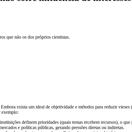
tros que não os dos próprios cientistas.
mbora exista um ideal de objetividade e métodos para reduzir vieses (rev
or exemplo:
instituições definem prioridades (quais temas recebem recursos), o que
ercados e políticas públicas, gerando pressões diretas ou indiretas.