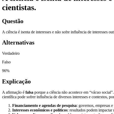
cientistas.
Questão
A ciência é isenta de interesses e não sofre influência de interesses ou
Alternativas
Verdadeiro
Falso
96
%
Explicação
A afirmação é
falsa
porque a ciência não acontece em “vácuo social”. E
científica pode sofrer influência de diversos interesses e contextos, p
Financiamento e agendas de pesquisa
: governos, empresas e 
Interesses econômicos e políticos
: resultados podem impactar m