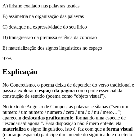
A) lirismo exaltado nas palavras usadas
B) assimetria na organização das palavras
C) destaque na expressividade do seu lírico
D) transgressão da premissa estética da concisão
E) materialização dos signos linguísticos no espaço
97
%
Explicação
No Concretismo, o poema deixa de depender do verso tradicional e
passa a explorar o
espaço da página
como parte essencial da
construção de sentido (poema como “objeto visual”).
No texto de Augusto de Campos, as palavras e sílabas (“sem um
numero / um numero / numero / zero / um / o / nu / mero…”)
aparecem
deslocadas graficamente
, formando uma espécie de
“escadaria/diagonal”. Essa disposição não é mero enfeite: ela
materializa
o signo linguístico, isto é, faz com que a
forma visual
(o arranjo espacial) participe diretamente do significado e do efeito