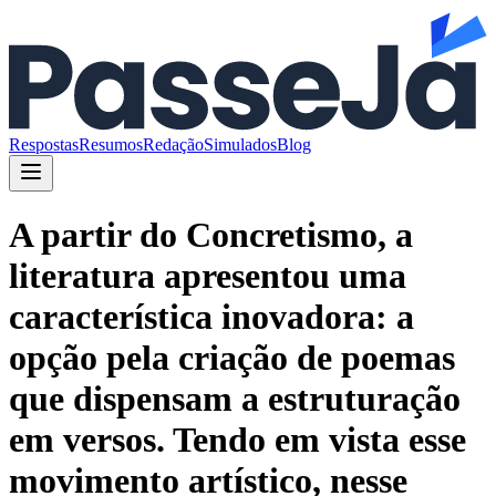
Respostas
Resumos
Redação
Simulados
Blog
A partir do Concretismo, a
literatura apresentou uma
característica inovadora: a
opção pela criação de poemas
que dispensam a estruturação
em versos. Tendo em vista esse
movimento artístico, nesse