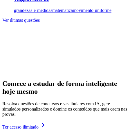
grandezas-e-medidas
matematica
movimento-uniforme
Ver últimas questões
Comece a estudar de forma inteligente
hoje mesmo
Resolva questões de concursos e vestibulares com IA, gere
simulados personalizados e domine os conteúdos que mais caem nas
provas.
Ter acesso ilimitado