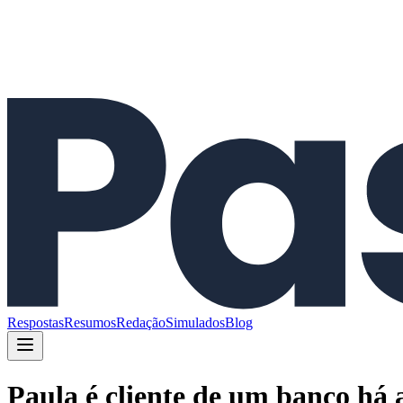
Respostas
Resumos
Redação
Simulados
Blog
Paula é cliente de um banco há 