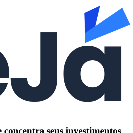
e concentra seus investimentos