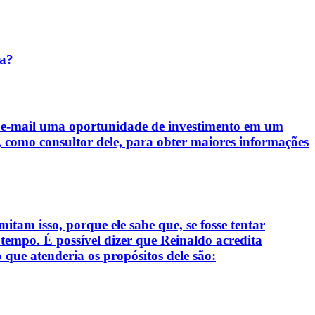
ta?
seu e-mail uma oportunidade de investimento em um
, como consultor dele, para obter maiores informações
itam isso, porque ele sabe que, se fosse tentar
 tempo. É possível dizer que Reinaldo acredita
o que atenderia os propósitos dele são: