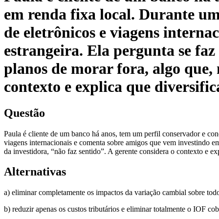
em renda fixa local. Durante um
de eletrônicos e viagens intern
estrangeira. Ela pergunta se fa
planos de morar fora, algo que, 
contexto e explica que diversifi
Questão
Paula é cliente de um banco há anos, tem um perfil conservador e conc
viagens internacionais e comenta sobre amigos que vem investindo em 
da investidora, “não faz sentido”. A gerente considera o contexto e ex
Alternativas
a) eliminar completamente os impactos da variação cambial sobre todos 
b) reduzir apenas os custos tributários e eliminar totalmente o IOF c