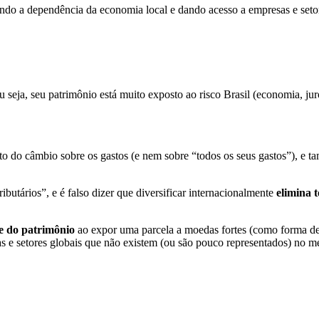
indo a dependência da economia local e dando acesso a empresas e setor
ou seja, seu patrimônio está muito exposto ao risco Brasil (economia, j
o do câmbio sobre os gastos (e nem sobre “todos os seus gastos”), e 
ributários”, e é falso dizer que diversificar internacionalmente
elimina 
e do patrimônio
ao expor uma parcela a moedas fortes (como forma de r
 e setores globais que não existem (ou são pouco representados) no me