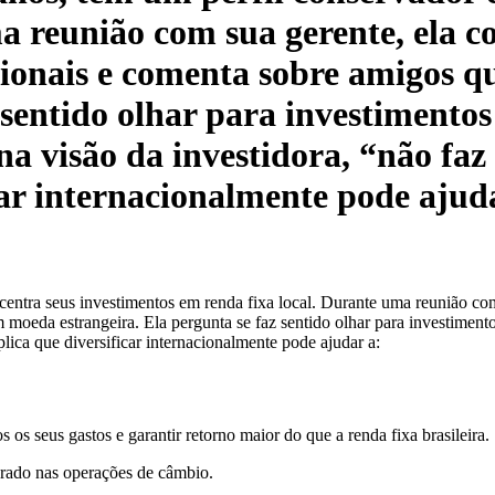
a reunião com sua gerente, ela c
acionais e comenta sobre amigos
z sentido olhar para investimento
na visão da investidora, “não faz
car internacionalmente pode ajud
entra seus investimentos em renda fixa local. Durante uma reunião com 
moeda estrangeira. Ela pergunta se faz sentido olhar para investimento
plica que diversificar internacionalmente pode ajudar a:
os seus gastos e garantir retorno maior do que a renda fixa brasileira.
obrado nas operações de câmbio.