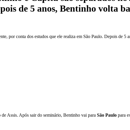
epois de 5 anos, Bentinho volta b
te, por conta dos estudos que ele realiza em São Paulo. Depois de 5 a
 de Assis. Após sair do seminário, Bentinho vai para
São Paulo
para es