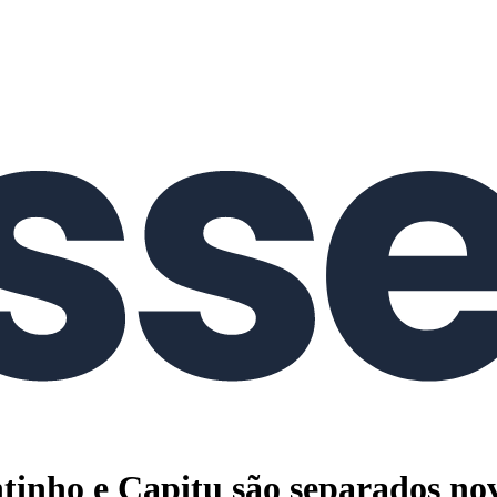
ntinho e Capitu são separados no