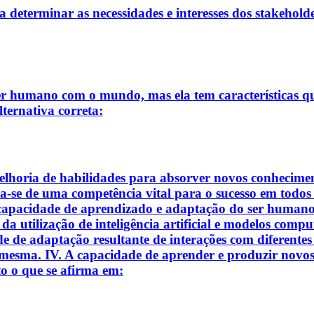
a determinar as necessidades e interesses dos stakeholde
er humano com o mundo, mas ela tem características q
lternativa correta:
lhoria de habilidades para absorver novos conhecimento
ta-se de uma competência vital para o sucesso em todo
 capacidade de aprendizado e adaptação do ser humano, 
 da utilização de inteligência artificial e modelos com
 de adaptação resultante de interações com diferentes 
 mesma. IV. A capacidade de aprender e produzir novos
to o que se afirma em: