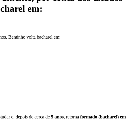
acharel em:
nos, Bentinho volta bacharel em:
tudar e, depois de cerca de
5 anos
, retorna
formado (bacharel) em