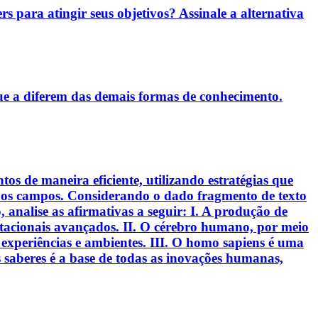
rs para atingir seus objetivos? Assinale a alternativa
ue a diferem das demais formas de conhecimento.
s de maneira eficiente, utilizando estratégias que
s os campos. Considerando o dado fragmento de texto
analise as afirmativas a seguir: I. A produção de
putacionais avançados. II. O cérebro humano, por meio
experiências e ambientes. III. O homo sapiens é uma
 saberes é a base de todas as inovações humanas,