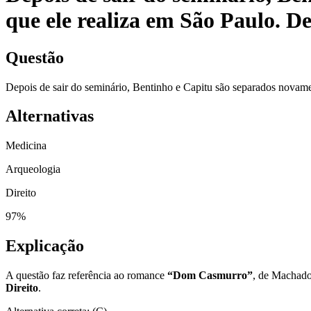
que ele realiza em São Paulo. D
Questão
Depois de sair do seminário, Bentinho e Capitu são separados novamen
Alternativas
Medicina
Arqueologia
Direito
97
%
Explicação
A questão faz referência ao romance
“Dom Casmurro”
, de Machado
Direito
.