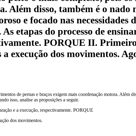
. Além disso, também é o nado ma
oso e focado nas necessidades d
 I. As etapas do processo de ensi
ctivamente. PORQUE II. Primeiro 
 a execução dos movimentos. Agor
imentos de pernas e braços exigem mais coordenação motora. Além diss
do isso, analise as proposições a seguir.
eparação e a execução, respectivamente. PORQUE
ecução dos movimentos.