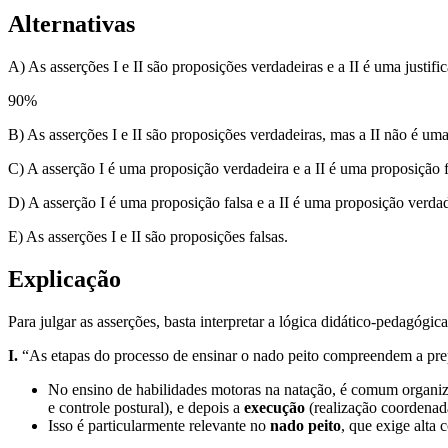
Alternativas
A) As asserções I e II são proposições verdadeiras e a II é uma justifica
90
%
B) As asserções I e II são proposições verdadeiras, mas a II não é uma j
C) A asserção I é uma proposição verdadeira e a II é uma proposição f
D) A asserção I é uma proposição falsa e a II é uma proposição verdad
E) As asserções I e II são proposições falsas.
Explicação
Para julgar as asserções, basta interpretar a lógica didático-pedagógic
I.
“As etapas do processo de ensinar o nado peito compreendem a pre
No ensino de habilidades motoras na natação, é comum organi
e controle postural), e depois a
execução
(realização coordenad
Isso é particularmente relevante no
nado peito
, que exige alta 