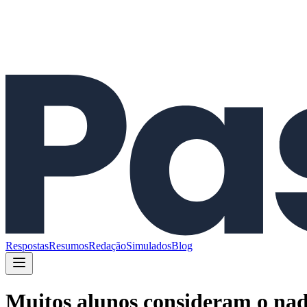
Respostas
Resumos
Redação
Simulados
Blog
Muitos alunos consideram o nad