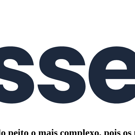
o peito o mais complexo, pois os