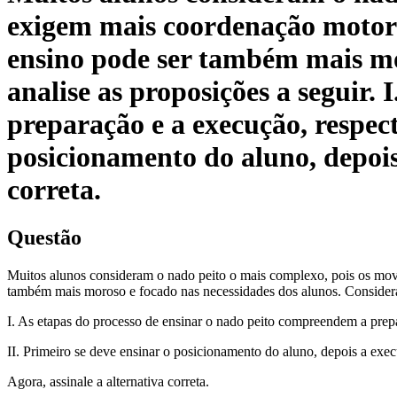
exigem mais coordenação motora
ensino pode ser também mais mor
analise as proposições a seguir.
preparação e a execução, respe
posicionamento do aluno, depois
correta.
Questão
Muitos alunos consideram o nado peito o mais complexo, pois os mov
também mais moroso e focado nas necessidades dos alunos. Consideran
I. As etapas do processo de ensinar o nado peito compreendem a pr
II. Primeiro se deve ensinar o posicionamento do aluno, depois a ex
Agora, assinale a alternativa correta.