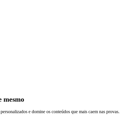
je mesmo
s personalizados e domine os conteúdos que mais caem nas provas.