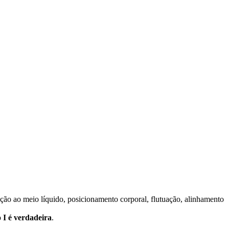
ção ao meio líquido, posicionamento corporal, flutuação, alinhamento
o I é verdadeira
.