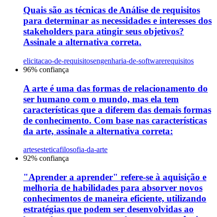
Quais são as técnicas de Análise de requisitos
para determinar as necessidades e interesses dos
stakeholders para atingir seus objetivos?
Assinale a alternativa correta.
elicitacao-de-requisitos
engenharia-de-software
requisitos
96
% confiança
A arte é uma das formas de relacionamento do
ser humano com o mundo, mas ela tem
características que a diferem das demais formas
de conhecimento. Com base nas características
da arte, assinale a alternativa correta:
artes
estetica
filosofia-da-arte
92
% confiança
"Aprender a aprender" refere-se à aquisição e
melhoria de habilidades para absorver novos
conhecimentos de maneira eficiente, utilizando
estratégias que podem ser desenvolvidas ao