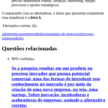
preciso administrar rotinas, finanças, marketing, equipe,
processos e ajustes estratégicos.
Comparando com as alternativas, a única que apresenta exatamente
essa sequência é a
letra b
.
Alternativa correta: (b).
administracao
empreendedorismo
plano-de-negocios
processo-
empreendedor
Questões relacionadas
86
% confiança
Se a pesquisa resultar em um produto ou
processo inovador que possua potencial
comercial, uma das formas de introduzir esse
conhecimento no mercado é por meio da
criação de uma nova empresa, ou seja, uma
startup. Sobre inovação, incubadoras e
aceleradoras de empresas, assinale a alternativa
correta: