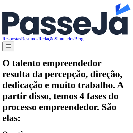
Respostas
Resumos
Redação
Simulados
Blog
O talento empreendedor
resulta da percepção, direção,
dedicação e muito trabalho. A
partir disso, temos 4 fases do
processo empreendedor. São
elas: