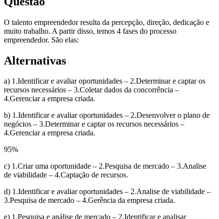
Questão
O talento empreendedor resulta da percepção, direção, dedicação e
muito trabalho. A partir disso, temos 4 fases do processo
empreendedor. São elas:
Alternativas
a) 1.Identificar e avaliar oportunidades – 2.Determinar e captar os
recursos necessários – 3.Coletar dados da concorrência –
4.Gerenciar a empresa criada.
b) 1.Identificar e avaliar oportunidades – 2.Desenvolver o plano de
negócios – 3.Determinar e captar os recursos necessários –
4.Gerenciar a empresa criada.
95
%
c) 1.Criar uma oportunidade – 2.Pesquisa de mercado – 3.Analise
de viabilidade – 4.Captação de recursos.
d) 1.Identificar e avaliar oportunidades – 2.Analise de viabilidade –
3.Pesquisa de mercado – 4.Gerência da empresa criada.
e) 1.Pesquisa e análise de mercado – 2.Identificar e analisar