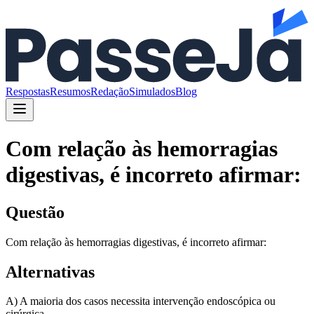
Respostas
Resumos
Redação
Simulados
Blog
Com relação às hemorragias
digestivas, é incorreto afirmar:
Questão
Com relação às hemorragias digestivas, é incorreto afirmar:
Alternativas
A) A maioria dos casos necessita intervenção endoscópica ou
cirúrgica.