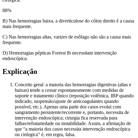
88
%
B) Nas hemorragias baixa, a diverticulose do cólon direito é a causa
mais frequente.
C) Nas hemorragias altas, varizes de esôfago não são a causa mais
frequente.
D) Hemorragias pépticas Forrest Ib necessitam intervenção
endoscópica.
Explicação
Conceito geral: a maioria das hemorragias digestivas (altas e
baixas) tende a cessar espontaneamente com medidas de
suporte e tratamento clínico (reposição volêmica, IBP quando
indicado, suspensão/ajuste de anticoagulantes quando
possível, etc.). Apenas uma parte dos casos evolui com
sangramento persistente/recorrente e, portanto, necessita de
intervenção endoscópica; cirurgia fica reservada para
falhas/refratariedade ou instabilidade. Assim, a afirmação de
que “a maioria dos casos necessita intervenção endoscópica
ou cirúrgica” é, em regra, falsa.