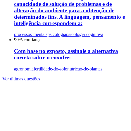
capacidade de solução de problemas e de
alteração do ambiente para a obtenção de
determinados fins. A linguagem, pensamento e
inteligência correspondem a:
processos-mentais
psicologia
psicologia-cognitiva
90
% confiança
Com base no exposto, assinale a alternativa
correta sobre o enxofre:
agronomia
fertilidade-do-solo
nutricao-de-plantas
Ver últimas questões