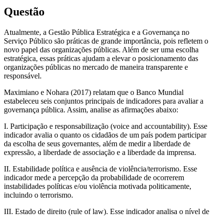
Questão
Atualmente, a Gestão Pública Estratégica e a Governança no
Serviço Público são práticas de grande importância, pois refletem o
novo papel das organizações públicas. Além de ser uma escolha
estratégica, essas práticas ajudam a elevar o posicionamento das
organizações públicas no mercado de maneira transparente e
responsável.
Maximiano e Nohara (2017) relatam que o Banco Mundial
estabeleceu seis conjuntos principais de indicadores para avaliar a
governança pública. Assim, analise as afirmações abaixo:
I. Participação e responsabilização (voice and accountability). Esse
indicador avalia o quanto os cidadãos de um país podem participar
da escolha de seus governantes, além de medir a liberdade de
expressão, a liberdade de associação e a liberdade da imprensa.
II. Estabilidade política e ausência de violência/terrorismo. Esse
indicador mede a percepção da probabilidade de ocorrerem
instabilidades políticas e/ou violência motivada politicamente,
incluindo o terrorismo.
III. Estado de direito (rule of law). Esse indicador analisa o nível de