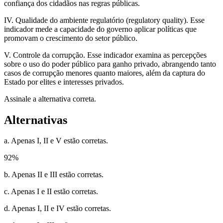
confiança dos cidadãos nas regras públicas.
IV. Qualidade do ambiente regulatório (regulatory quality). Esse
indicador mede a capacidade do governo aplicar políticas que
promovam o crescimento do setor público.
V. Controle da corrupção. Esse indicador examina as percepções
sobre o uso do poder público para ganho privado, abrangendo tanto
casos de corrupção menores quanto maiores, além da captura do
Estado por elites e interesses privados.
Assinale a alternativa correta.
Alternativas
a. Apenas I, II e V estão corretas.
92
%
b. Apenas II e III estão corretas.
c. Apenas I e II estão corretas.
d. Apenas I, II e IV estão corretas.