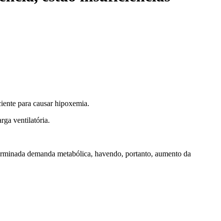
ciente para causar hipoxemia.
rga ventilatória.
determinada demanda metabólica, havendo, portanto, aumento da