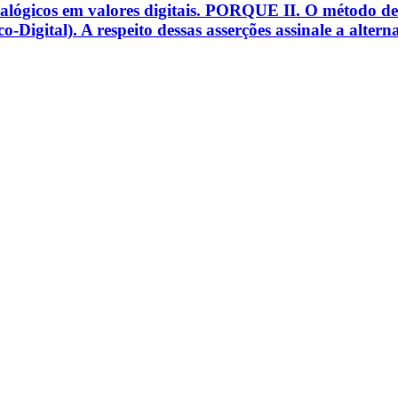
nalógicos em valores digitais. PORQUE II. O método d
Digital). A respeito dessas asserções assinale a alterna