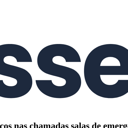
os nas chamadas salas de emergên