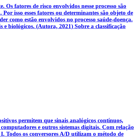
 Os fatores de risco envolvidos nesse processo são
Por isso esses fatores ou determinantes são objeto de
nder como estão envolvidos no processo saúde-doença.
 e biológicos. (Autora, 2021) Sobre a classificação
sitivos permitem que sinais analógicos contínuos,
 computadores e outros sistemas digitais. Com relação
s: I. Todos os conversores A/D utilizam o método de