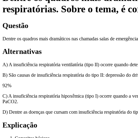
respiratórias. Sobre o tema, é c
Questão
Dentre os quadros mais dramáticos nas chamadas salas de emergência, e
Alternativas
A) A insuficiência respiratória ventilatória (tipo II) ocorre quando d
B) São causas de insuficiência respiratória do tipo II: depressão do d
92
%
C) A insuficiência respiratória hipoxêmica (tipo I) ocorre quando a v
PaCO2.
D) Dentre as doenças que cursam com insuficiência respiratória do ti
Explicação