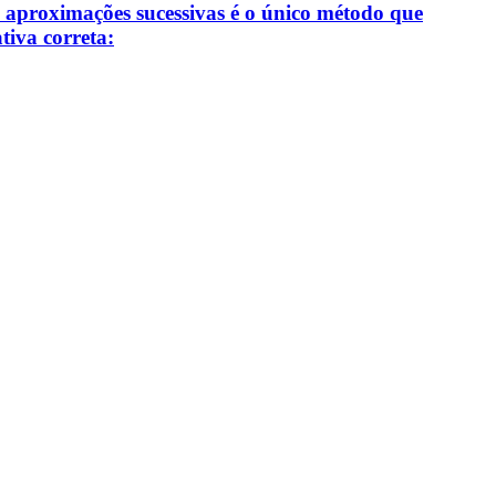
e aproximações sucessivas é o único método que
tiva correta: