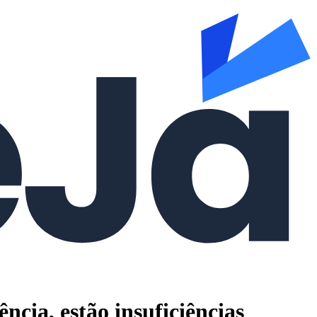
cia, estão insuficiências