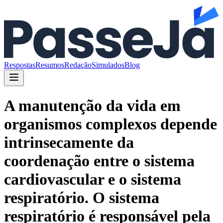
Respostas
Resumos
Redação
Simulados
Blog
A manutenção da vida em
organismos complexos depende
intrinsecamente da
coordenação entre o sistema
cardiovascular e o sistema
respiratório. O sistema
respiratório é responsável pela