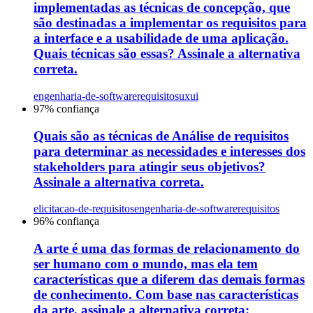
implementadas as técnicas de concepção, que
são destinadas a implementar os requisitos para
a interface e a usabilidade de uma aplicação.
Quais técnicas são essas? Assinale a alternativa
correta.
engenharia-de-software
requisitos
uxui
97
% confiança
Quais são as técnicas de Análise de requisitos
para determinar as necessidades e interesses dos
stakeholders para atingir seus objetivos?
Assinale a alternativa correta.
elicitacao-de-requisitos
engenharia-de-software
requisitos
96
% confiança
A arte é uma das formas de relacionamento do
ser humano com o mundo, mas ela tem
características que a diferem das demais formas
de conhecimento. Com base nas características
da arte, assinale a alternativa correta: