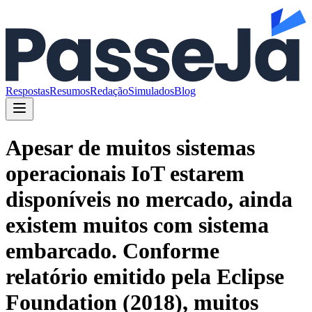
Respostas
Resumos
Redação
Simulados
Blog
Apesar de muitos sistemas
operacionais IoT estarem
disponíveis no mercado, ainda
existem muitos com sistema
embarcado. Conforme
relatório emitido pela Eclipse
Foundation (2018), muitos