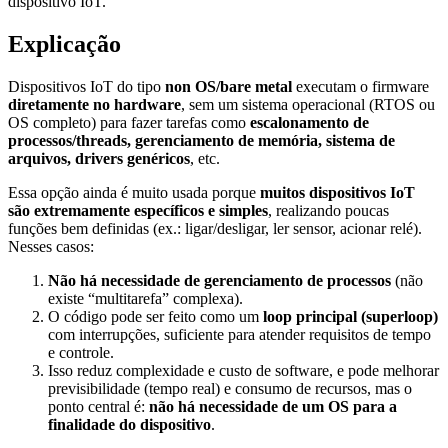
dispositivo IoT.
Explicação
Dispositivos IoT do tipo
non OS/bare metal
executam o firmware
diretamente no hardware
, sem um sistema operacional (RTOS ou
OS completo) para fazer tarefas como
escalonamento de
processos/threads, gerenciamento de memória, sistema de
arquivos, drivers genéricos
, etc.
Essa opção ainda é muito usada porque
muitos dispositivos IoT
são extremamente específicos e simples
, realizando poucas
funções bem definidas (ex.: ligar/desligar, ler sensor, acionar relé).
Nesses casos:
Não há necessidade de gerenciamento de processos
(não
existe “multitarefa” complexa).
O código pode ser feito como um
loop principal (superloop)
com interrupções, suficiente para atender requisitos de tempo
e controle.
Isso reduz complexidade e custo de software, e pode melhorar
previsibilidade (tempo real) e consumo de recursos, mas o
ponto central é:
não há necessidade de um OS para a
finalidade do dispositivo
.