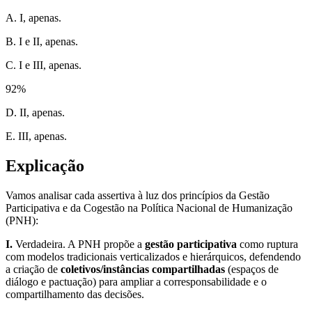
A. I, apenas.
B. I e II, apenas.
C. I e III, apenas.
92
%
D. II, apenas.
E. III, apenas.
Explicação
Vamos analisar cada assertiva à luz dos princípios da Gestão
Participativa e da Cogestão na Política Nacional de Humanização
(PNH):
I.
Verdadeira. A PNH propõe a
gestão participativa
como ruptura
com modelos tradicionais verticalizados e hierárquicos, defendendo
a criação de
coletivos/instâncias compartilhadas
(espaços de
diálogo e pactuação) para ampliar a corresponsabilidade e o
compartilhamento das decisões.