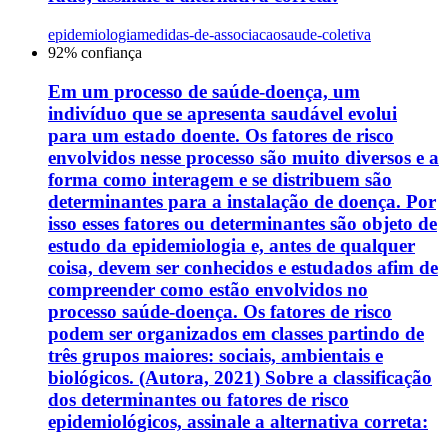
epidemiologia
medidas-de-associacao
saude-coletiva
92
% confiança
Em um processo de saúde-doença, um
indivíduo que se apresenta saudável evolui
para um estado doente. Os fatores de risco
envolvidos nesse processo são muito diversos e a
forma como interagem e se distribuem são
determinantes para a instalação de doença. Por
isso esses fatores ou determinantes são objeto de
estudo da epidemiologia e, antes de qualquer
coisa, devem ser conhecidos e estudados afim de
compreender como estão envolvidos no
processo saúde-doença. Os fatores de risco
podem ser organizados em classes partindo de
três grupos maiores: sociais, ambientais e
biológicos. (Autora, 2021) Sobre a classificação
dos determinantes ou fatores de risco
epidemiológicos, assinale a alternativa correta: