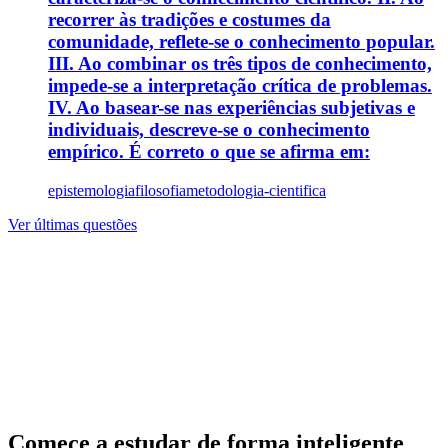
recorrer às tradições e costumes da
comunidade, reflete-se o conhecimento popular.
III. Ao combinar os três tipos de conhecimento,
impede-se a interpretação crítica de problemas.
IV. Ao basear-se nas experiências subjetivas e
individuais, descreve-se o conhecimento
empírico. É correto o que se afirma em:
epistemologia
filosofia
metodologia-cientifica
Ver últimas questões
Comece a estudar de forma inteligente