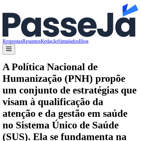
Respostas
Resumos
Redação
Simulados
Blog
A Política Nacional de
Humanização (PNH) propõe
um conjunto de estratégias que
visam à qualificação da
atenção e da gestão em saúde
no Sistema Único de Saúde
(SUS). Ela se fundamenta na