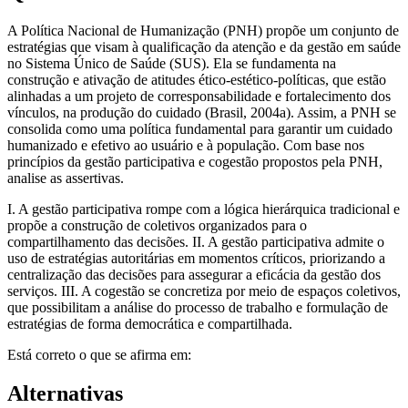
A Política Nacional de Humanização (PNH) propõe um conjunto de
estratégias que visam à qualificação da atenção e da gestão em saúde
no Sistema Único de Saúde (SUS). Ela se fundamenta na
construção e ativação de atitudes ético-estético-políticas, que estão
alinhadas a um projeto de corresponsabilidade e fortalecimento dos
vínculos, na produção do cuidado (Brasil, 2004a). Assim, a PNH se
consolida como uma política fundamental para garantir um cuidado
humanizado e efetivo ao usuário e à população. Com base nos
princípios da gestão participativa e cogestão propostos pela PNH,
analise as assertivas.
I. A gestão participativa rompe com a lógica hierárquica tradicional e
propõe a construção de coletivos organizados para o
compartilhamento das decisões. II. A gestão participativa admite o
uso de estratégias autoritárias em momentos críticos, priorizando a
centralização das decisões para assegurar a eficácia da gestão dos
serviços. III. A cogestão se concretiza por meio de espaços coletivos,
que possibilitam a análise do processo de trabalho e formulação de
estratégias de forma democrática e compartilhada.
Está correto o que se afirma em:
Alternativas