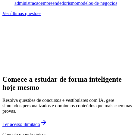
administracao
empreendedorismo
modelos-de-negocios
Ver últimas questões
Comece a estudar de forma inteligente
hoje mesmo
Resolva questões de concursos e vestibulares com IA, gere
simulados personalizados e domine os conteúdos que mais caem nas
provas.
Ter acesso ilimitado
Cancele quando quiser.