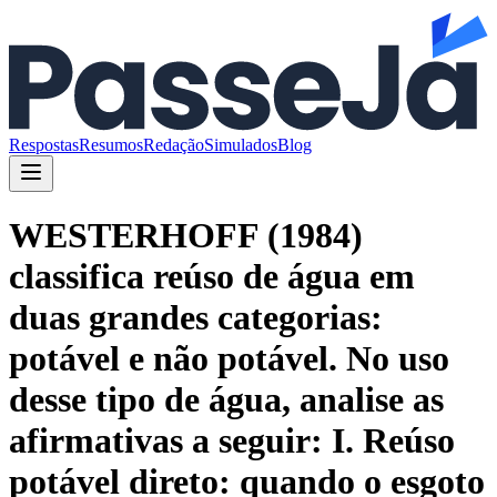
Respostas
Resumos
Redação
Simulados
Blog
WESTERHOFF (1984)
classifica reúso de água em
duas grandes categorias:
potável e não potável. No uso
desse tipo de água, analise as
afirmativas a seguir: I. Reúso
potável direto: quando o esgoto