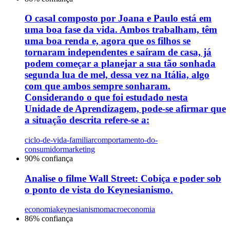
O casal composto por Joana e Paulo está em
uma boa fase da vida. Ambos trabalham, têm
uma boa renda e, agora que os filhos se
tornaram independentes e saíram de casa, já
podem começar a planejar a sua tão sonhada
segunda lua de mel, dessa vez na Itália, algo
com que ambos sempre sonharam.
Considerando o que foi estudado nesta
Unidade de Aprendizagem, pode-se afirmar que
a situação descrita refere-se a:
ciclo-de-vida-familiar
comportamento-do-
consumidor
marketing
90
% confiança
Analise o filme Wall Street: Cobiça e poder sob
o ponto de vista do Keynesianismo.
economia
keynesianismo
macroeconomia
86
% confiança