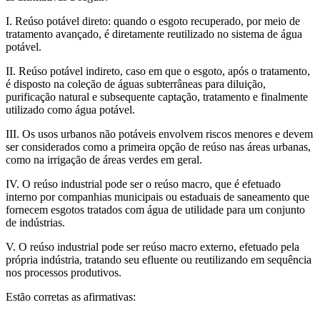
I. Reúso potável direto: quando o esgoto recuperado, por meio de
tratamento avançado, é diretamente reutilizado no sistema de água
potável.
II. Reúso potável indireto, caso em que o esgoto, após o tratamento,
é disposto na coleção de águas subterrâneas para diluição,
purificação natural e subsequente captação, tratamento e finalmente
utilizado como água potável.
III. Os usos urbanos não potáveis envolvem riscos menores e devem
ser considerados como a primeira opção de reúso nas áreas urbanas,
como na irrigação de áreas verdes em geral.
IV. O reúso industrial pode ser o reúso macro, que é efetuado
interno por companhias municipais ou estaduais de saneamento que
fornecem esgotos tratados com água de utilidade para um conjunto
de indústrias.
V. O reúso industrial pode ser reúso macro externo, efetuado pela
própria indústria, tratando seu efluente ou reutilizando em sequência
nos processos produtivos.
Estão corretas as afirmativas: