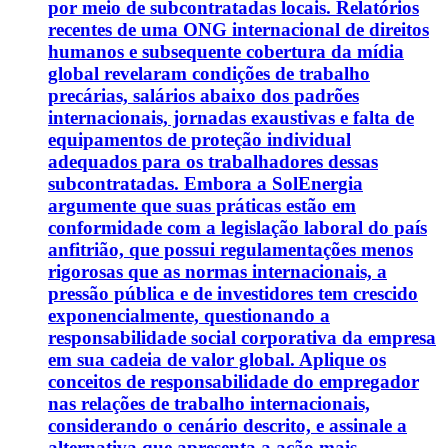
por meio de subcontratadas locais. Relatórios
recentes de uma ONG internacional de direitos
humanos e subsequente cobertura da mídia
global revelaram condições de trabalho
precárias, salários abaixo dos padrões
internacionais, jornadas exaustivas e falta de
equipamentos de proteção individual
adequados para os trabalhadores dessas
subcontratadas. Embora a SolEnergia
argumente que suas práticas estão em
conformidade com a legislação laboral do país
anfitrião, que possui regulamentações menos
rigorosas que as normas internacionais, a
pressão pública e de investidores tem crescido
exponencialmente, questionando a
responsabilidade social corporativa da empresa
em sua cadeia de valor global. Aplique os
conceitos de responsabilidade do empregador
nas relações de trabalho internacionais,
considerando o cenário descrito, e assinale a
alternativa que apresenta a ação mais