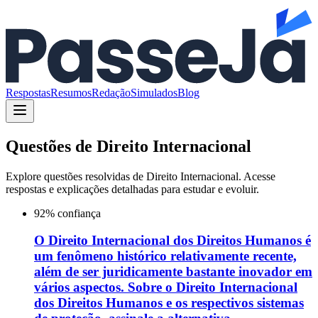
Respostas
Resumos
Redação
Simulados
Blog
Questões de
Direito Internacional
Explore questões resolvidas de
Direito Internacional
. Acesse
respostas e explicações detalhadas para estudar e evoluir.
92
% confiança
O Direito Internacional dos Direitos Humanos é
um fenômeno histórico relativamente recente,
além de ser juridicamente bastante inovador em
vários aspectos. Sobre o Direito Internacional
dos Direitos Humanos e os respectivos sistemas