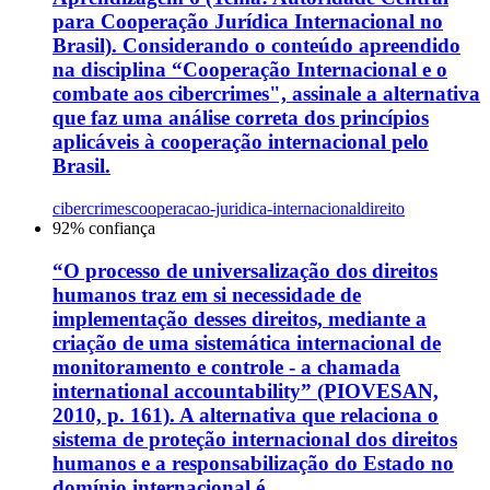
para Cooperação Jurídica Internacional no
Brasil). Considerando o conteúdo apreendido
na disciplina “Cooperação Internacional e o
combate aos cibercrimes", assinale a alternativa
que faz uma análise correta dos princípios
aplicáveis à cooperação internacional pelo
Brasil.
cibercrimes
cooperacao-juridica-internacional
direito
92
% confiança
“O processo de universalização dos direitos
humanos traz em si necessidade de
implementação desses direitos, mediante a
criação de uma sistemática internacional de
monitoramento e controle - a chamada
international accountability” (PIOVESAN,
2010, p. 161). A alternativa que relaciona o
sistema de proteção internacional dos direitos
humanos e a responsabilização do Estado no
domínio internacional é