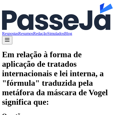
Respostas
Resumos
Redação
Simulados
Blog
Em relação à forma de
aplicação de tratados
internacionais e lei interna, a
"fórmula" traduzida pela
metáfora da máscara de Vogel
significa que: