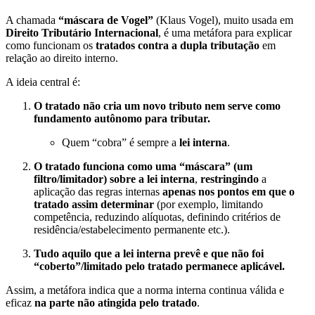
A chamada
“máscara de Vogel”
(Klaus Vogel), muito usada em
Direito Tributário Internacional
, é uma metáfora para explicar
como funcionam os
tratados contra a dupla tributação
em
relação ao direito interno.
A ideia central é:
O tratado não cria um novo tributo nem serve como
fundamento autônomo para tributar.
Quem “cobra” é sempre a
lei interna
.
O tratado funciona como uma “máscara” (um
filtro/limitador) sobre a lei interna
,
restringindo
a
aplicação das regras internas
apenas nos pontos em que o
tratado assim determinar
(por exemplo, limitando
competência, reduzindo alíquotas, definindo critérios de
residência/estabelecimento permanente etc.).
Tudo aquilo que a lei interna prevê e que não foi
“coberto”/limitado pelo tratado permanece aplicável.
Assim, a metáfora indica que a norma interna continua válida e
eficaz
na parte não atingida pelo tratado
.