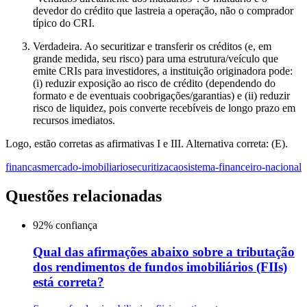
devedor do crédito que lastreia a operação, não o comprador
típico do CRI.
Verdadeira. Ao securitizar e transferir os créditos (e, em
grande medida, seu risco) para uma estrutura/veículo que
emite CRIs para investidores, a instituição originadora pode:
(i) reduzir exposição ao risco de crédito (dependendo do
formato e de eventuais coobrigações/garantias) e (ii) reduzir
risco de liquidez, pois converte recebíveis de longo prazo em
recursos imediatos.
Logo, estão corretas as afirmativas I e III. Alternativa correta: (E).
financas
mercado-imobiliario
securitizacao
sistema-financeiro-nacional
Questões relacionadas
92
% confiança
Qual das afirmações abaixo sobre a tributação
dos rendimentos de fundos imobiliários (FIIs)
está correta?