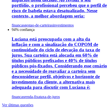
portfólio, o profissional percebeu que o perfil de
risco de Isabela estava desatualizado. Nesse
contexto, a melhor abordagem seria:
financas
gestao-de-carteiras
investimentos
94
% confiança
Luciana está preocupada com a alta da
inflação e com a sinalização do COPOM de
continuidade do ciclo de elevação da taxa de
juros. Sua carteira está alocada em 60% de
títulos públicos prefixados e 40% de títulos
públicos pós-fixados. Considerando esse cenário
e a necessidade de reavaliar a carteira sem
desconsiderar perfil, objetivos e horizonte de
investimento da cliente, a alternativa mais
adequada para discutir com Luciana é:
financas
renda-fixa
taxa-de-juros
Ver últimas questões