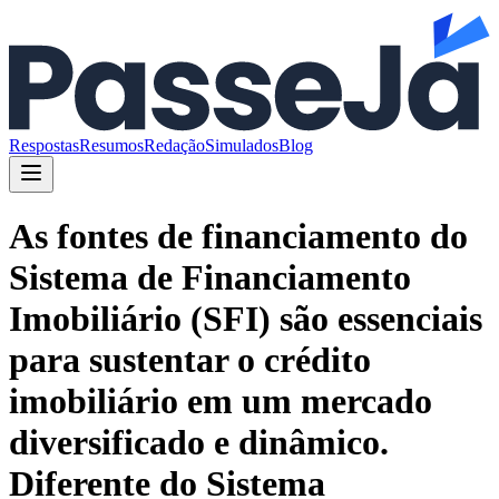
Respostas
Resumos
Redação
Simulados
Blog
As fontes de financiamento do
Sistema de Financiamento
Imobiliário (SFI) são essenciais
para sustentar o crédito
imobiliário em um mercado
diversificado e dinâmico.
Diferente do Sistema