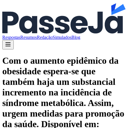
Respostas
Resumos
Redação
Simulados
Blog
Com o aumento epidêmico da
obesidade espera-se que
também haja um substancial
incremento na incidência de
síndrome metabólica. Assim,
urgem medidas para promoção
da saúde. Disponível em: