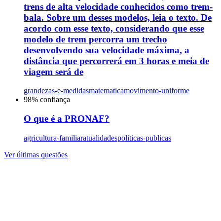
trens de alta velocidade conhecidos como trem-
bala. Sobre um desses modelos, leia o texto. De
acordo com esse texto, considerando que esse
modelo de trem percorra um trecho
desenvolvendo sua velocidade máxima, a
distância que percorrerá em 3 horas e meia de
viagem será de
grandezas-e-medidas
matematica
movimento-uniforme
98
% confiança
O que é a PRONAF?
agricultura-familiar
atualidades
politicas-publicas
Ver últimas questões