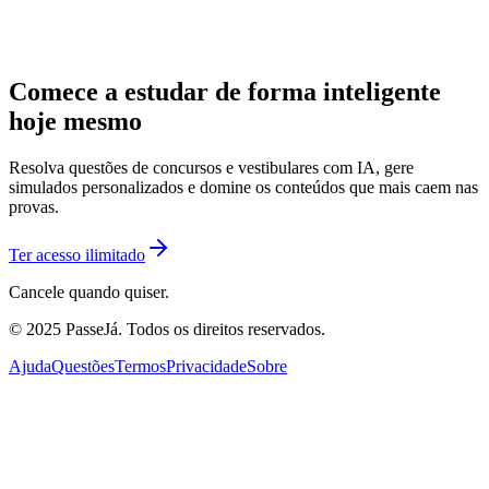
Comece a estudar de forma inteligente
hoje mesmo
Resolva questões de concursos e vestibulares com IA, gere
simulados personalizados e domine os conteúdos que mais caem nas
provas.
Ter acesso ilimitado
Cancele quando quiser.
© 2025 PasseJá. Todos os direitos reservados.
Ajuda
Questões
Termos
Privacidade
Sobre