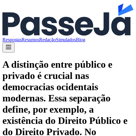
Respostas
Resumos
Redação
Simulados
Blog
A distinção entre público e
privado é crucial nas
democracias ocidentais
modernas. Essa separação
define, por exemplo, a
existência do Direito Público e
do Direito Privado. No