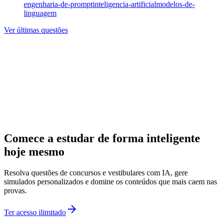
engenharia-de-prompt
inteligencia-artificial
modelos-de-
linguagem
Ver últimas questões
Comece a estudar de forma inteligente
hoje mesmo
Resolva questões de concursos e vestibulares com IA, gere
simulados personalizados e domine os conteúdos que mais caem nas
provas.
Ter acesso ilimitado