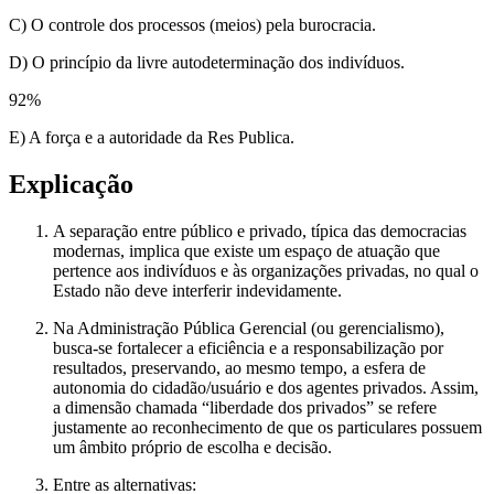
C) O controle dos processos (meios) pela burocracia.
D) O princípio da livre autodeterminação dos indivíduos.
92
%
E) A força e a autoridade da Res Publica.
Explicação
A separação entre público e privado, típica das democracias
modernas, implica que existe um espaço de atuação que
pertence aos indivíduos e às organizações privadas, no qual o
Estado não deve interferir indevidamente.
Na Administração Pública Gerencial (ou gerencialismo),
busca-se fortalecer a eficiência e a responsabilização por
resultados, preservando, ao mesmo tempo, a esfera de
autonomia do cidadão/usuário e dos agentes privados. Assim,
a dimensão chamada “liberdade dos privados” se refere
justamente ao reconhecimento de que os particulares possuem
um âmbito próprio de escolha e decisão.
Entre as alternativas: