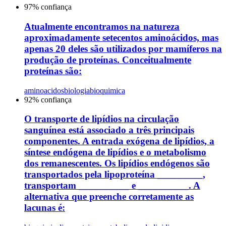
97
% confiança
Atualmente encontramos na natureza
aproximadamente setecentos aminoácidos, mas
apenas 20 deles são utilizados por mamíferos na
produção de proteínas. Conceitualmente
proteínas são:
aminoacidos
biologia
bioquimica
92
% confiança
O transporte de lipídios na circulação
sanguínea está associado a três principais
componentes. A entrada exógena de lipídios, a
síntese endógena de lipídios e o metabolismo
dos remanescentes. Os lipídios endógenos são
transportados pela lipoproteína _________,
transportam __________ e __________. A
alternativa que preenche corretamente as
lacunas é: