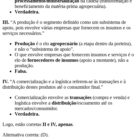
processamento/industrialização
na cadeia (transformação e
beneficiamento da matéria-prima agropecuária).
Verdadeira.
III.
“A produção é o segmento definido como um subsistema de
apoio, pois envolve várias empresas que fornecem os insumos e os
serviços necessários.”
Produção
é o elo
agropecuário
(a etapa dentro da porteira),
e não o “subsistema de apoio”.
O que envolve empresas que fornecem insumos e serviços é o
elo de
fornecedores de insumos
(apoio a montante), não a
produção.
Falsa.
IV.
“A comercialização e a logística referem-se às transações e à
distribuição destes produtos até o consumidor final.”
Comercialização envolve as
transações
(compra e venda) e
logística envolve a
distribuição
/escoamento até os
mercados/consumidor.
Verdadeira.
Logo, estão corretas
II e IV, apenas
.
Alternativa correta: (D).