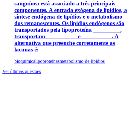
sanguínea está associado a três principais
componentes. A entrada exógena de lipídios, a
síntese endógena de lipídios e o metabolismo
dos remanescentes. Os lipídios endógenos são
transportados pela lipoproteína _________,
transportam __________ e __________. A
alternativa que preenche corretamente as
lacunas é:
bioquimica
lipoproteinas
metabolismo-de-lipidios
Ver últimas questões