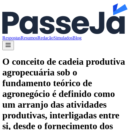
Respostas
Resumos
Redação
Simulados
Blog
O conceito de cadeia produtiva
agropecuária sob o
fundamento teórico de
agronegócio é definido como
um arranjo das atividades
produtivas, interligadas entre
si, desde o fornecimento dos