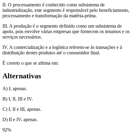
II. O processamento é conhecido como subsistema de
industrialização, este segmento é responsável pelo beneficiamento,
processamento e transformação da matéria-prima.
III. A produção é o segmento definido como um subsistema de
apoio, pois envolve várias empresas que fornecem os insumos e os
serviços necessários.
IV. A comercialização e a logística referem-se às transações e à
distribuição destes produtos até o consumidor final.
É correto o que se afirma em:
Alternativas
A) I, apenas.
B) I, II, III e IV.
C) I, II e III, apenas.
D) II e IV, apenas.
92
%