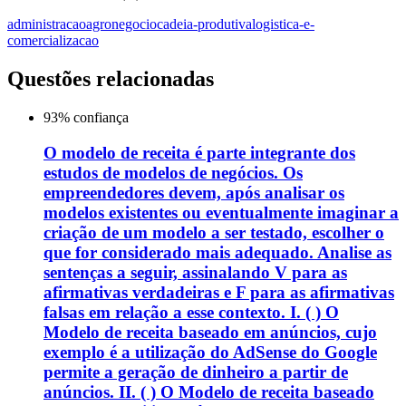
administracao
agronegocio
cadeia-produtiva
logistica-e-
comercializacao
Questões relacionadas
93
% confiança
O modelo de receita é parte integrante dos
estudos de modelos de negócios. Os
empreendedores devem, após analisar os
modelos existentes ou eventualmente imaginar a
criação de um modelo a ser testado, escolher o
que for considerado mais adequado. Analise as
sentenças a seguir, assinalando V para as
afirmativas verdadeiras e F para as afirmativas
falsas em relação a esse contexto. I. ( ) O
Modelo de receita baseado em anúncios, cujo
exemplo é a utilização do AdSense do Google
permite a geração de dinheiro a partir de
anúncios. II. ( ) O Modelo de receita baseado