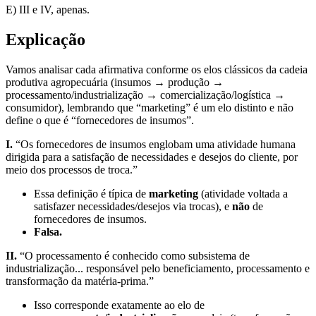
E) III e IV, apenas.
Explicação
Vamos analisar cada afirmativa conforme os elos clássicos da cadeia
produtiva agropecuária (insumos → produção →
processamento/industrialização → comercialização/logística →
consumidor), lembrando que “marketing” é um elo distinto e não
define o que é “fornecedores de insumos”.
I.
“Os fornecedores de insumos englobam uma atividade humana
dirigida para a satisfação de necessidades e desejos do cliente, por
meio dos processos de troca.”
Essa definição é típica de
marketing
(atividade voltada a
satisfazer necessidades/desejos via trocas), e
não
de
fornecedores de insumos.
Falsa.
II.
“O processamento é conhecido como subsistema de
industrialização... responsável pelo beneficiamento, processamento e
transformação da matéria-prima.”
Isso corresponde exatamente ao elo de