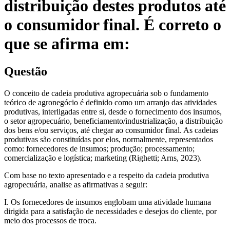
distribuição destes produtos até
o consumidor final. É correto o
que se afirma em:
Questão
O conceito de cadeia produtiva agropecuária sob o fundamento
teórico de agronegócio é definido como um arranjo das atividades
produtivas, interligadas entre si, desde o fornecimento dos insumos,
o setor agropecuário, beneficiamento/industrialização, a distribuição
dos bens e/ou serviços, até chegar ao consumidor final. As cadeias
produtivas são constituídas por elos, normalmente, representados
como: fornecedores de insumos; produção; processamento;
comercialização e logística; marketing (Righetti; Arns, 2023).
Com base no texto apresentado e a respeito da cadeia produtiva
agropecuária, analise as afirmativas a seguir:
I. Os fornecedores de insumos englobam uma atividade humana
dirigida para a satisfação de necessidades e desejos do cliente, por
meio dos processos de troca.