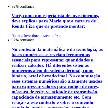
92
% confiança
Você, como um especialista de investimentos,
deve explicar para Mario que a carteira de
Renda Fixa que ele pretende montar:
financas
investimentos
renda-fixa
97
% confiança
No contexto da matemática e da tecnologia, as
bases numéricas se revelam ferramentas
essenciais para representar quantidades e
realizar cálculos. Há diferentes sistemas
numéricos além do sistema decimal, como
binário, octal e hexadecimal. Na computação
esses sistemas numéricos são altamente usados
para expressar valores para código de cores,
máscara de rede, velocidade de transmissão,
capacidade de armazenamento etc. Com
relação a este contexto e sobre o conteúdo
estudado, analise as asserções a seguir e a