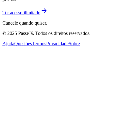
Ter acesso ilimitado
Cancele quando quiser.
© 2025 PasseJá. Todos os direitos reservados.
Ajuda
Questões
Termos
Privacidade
Sobre