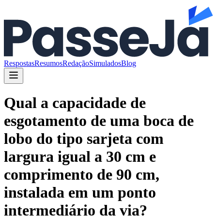
Respostas
Resumos
Redação
Simulados
Blog
Qual a capacidade de
esgotamento de uma boca de
lobo do tipo sarjeta com
largura igual a 30 cm e
comprimento de 90 cm,
instalada em um ponto
intermediário da via?