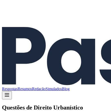
Respostas
Resumos
Redação
Simulados
Blog
Questões de
Direito Urbanístico