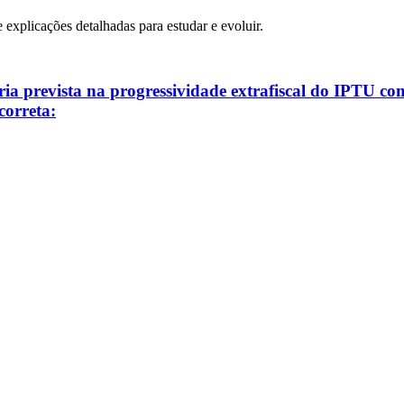
e explicações detalhadas para estudar e evoluir.
ria prevista na progressividade extrafiscal do IPTU com
 correta: