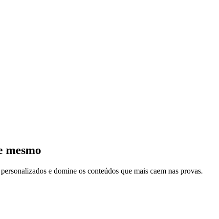
je mesmo
s personalizados e domine os conteúdos que mais caem nas provas.