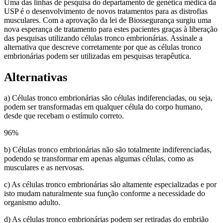
Uma das linhas de pesquisa do departamento de genética médica da
USP é o desenvolvimento de novos tratamentos para as distrofias
musculares. Com a aprovação da lei de Biossegurança surgiu uma
nova esperança de tratamento para estes pacientes graças à liberação
das pesquisas utilizando células tronco embrionárias. Assinale a
alternativa que descreve corretamente por que as células tronco
embrionárias podem ser utilizadas em pesquisas terapêutica.
Alternativas
a) Células tronco embrionárias são células indiferenciadas, ou seja,
podem ser transformadas em qualquer célula do corpo humano,
desde que recebam o estímulo correto.
96
%
b) Células tronco embrionárias não são totalmente indiferenciadas,
podendo se transformar em apenas algumas células, como as
musculares e as nervosas.
c) As células tronco embrionárias são altamente especializadas e por
isto mudam naturalmente sua função conforme a necessidade do
organismo adulto.
d) As células tronco embrionárias podem ser retiradas do embrião