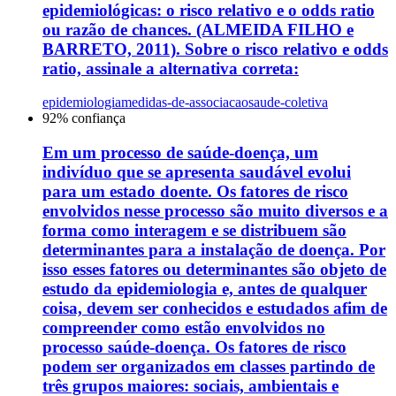
epidemiológicas: o risco relativo e o odds ratio
ou razão de chances. (ALMEIDA FILHO e
BARRETO, 2011). Sobre o risco relativo e odds
ratio, assinale a alternativa correta:
epidemiologia
medidas-de-associacao
saude-coletiva
92
% confiança
Em um processo de saúde-doença, um
indivíduo que se apresenta saudável evolui
para um estado doente. Os fatores de risco
envolvidos nesse processo são muito diversos e a
forma como interagem e se distribuem são
determinantes para a instalação de doença. Por
isso esses fatores ou determinantes são objeto de
estudo da epidemiologia e, antes de qualquer
coisa, devem ser conhecidos e estudados afim de
compreender como estão envolvidos no
processo saúde-doença. Os fatores de risco
podem ser organizados em classes partindo de
três grupos maiores: sociais, ambientais e