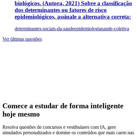
biológicos. (Autora, 2021) Sobre a classificação
dos determinantes ou fatores de risco
epidemiológicos, assinale a alternativa correta:
determinantes-sociais-da-saude
epidemiologia
saude-coletiva
Ver últimas questões
Comece a estudar de forma inteligente
hoje mesmo
Resolva questões de concursos e vestibulares com IA, gere
simulados personalizados e domine os conteúdos que mais caem nas