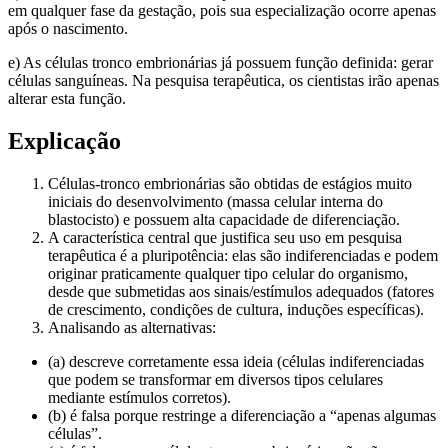
em qualquer fase da gestação, pois sua especialização ocorre apenas
após o nascimento.
e) As células tronco embrionárias já possuem função definida: gerar
células sanguíneas. Na pesquisa terapêutica, os cientistas irão apenas
alterar esta função.
Explicação
Células-tronco embrionárias são obtidas de estágios muito
iniciais do desenvolvimento (massa celular interna do
blastocisto) e possuem alta capacidade de diferenciação.
A característica central que justifica seu uso em pesquisa
terapêutica é a pluripotência: elas são indiferenciadas e podem
originar praticamente qualquer tipo celular do organismo,
desde que submetidas aos sinais/estímulos adequados (fatores
de crescimento, condições de cultura, induções específicas).
Analisando as alternativas:
(a) descreve corretamente essa ideia (células indiferenciadas
que podem se transformar em diversos tipos celulares
mediante estímulos corretos).
(b) é falsa porque restringe a diferenciação a “apenas algumas
células”.