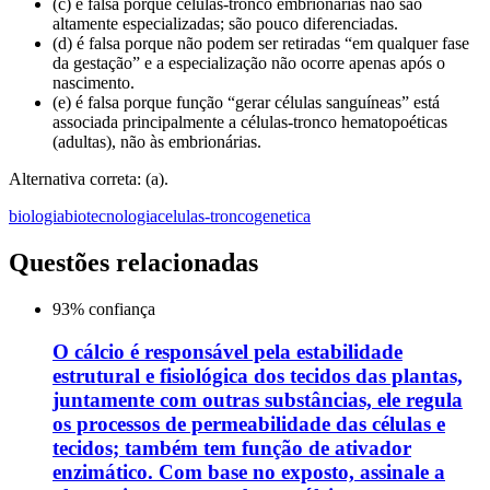
(c) é falsa porque células-tronco embrionárias não são
altamente especializadas; são pouco diferenciadas.
(d) é falsa porque não podem ser retiradas “em qualquer fase
da gestação” e a especialização não ocorre apenas após o
nascimento.
(e) é falsa porque função “gerar células sanguíneas” está
associada principalmente a células-tronco hematopoéticas
(adultas), não às embrionárias.
Alternativa correta: (a).
biologia
biotecnologia
celulas-tronco
genetica
Questões relacionadas
93
% confiança
O cálcio é responsável pela estabilidade
estrutural e fisiológica dos tecidos das plantas,
juntamente com outras substâncias, ele regula
os processos de permeabilidade das células e
tecidos; também tem função de ativador
enzimático. Com base no exposto, assinale a