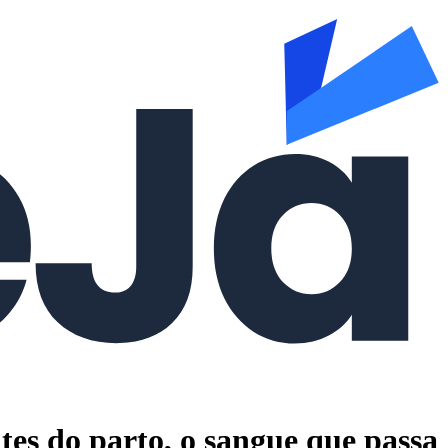
ntes do parto, o sangue que passa