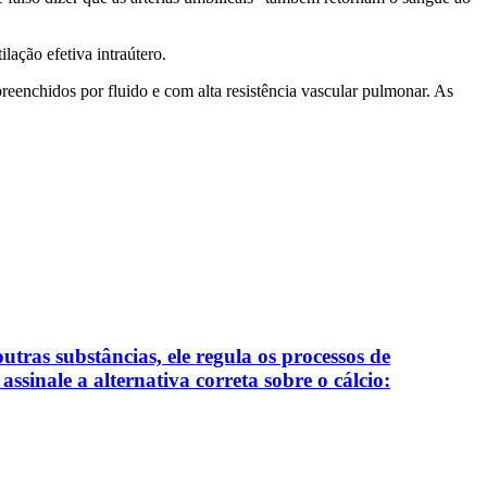
lação efetiva intraútero.
eenchidos por fluido e com alta resistência vascular pulmonar. As
outras substâncias, ele regula os processos de
sinale a alternativa correta sobre o cálcio: