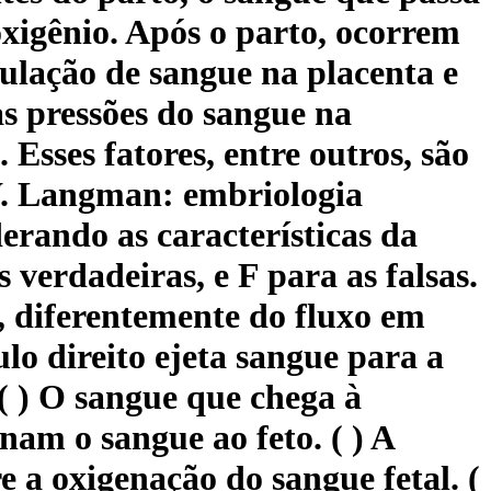
oxigênio. Após o parto, ocorrem
culação de sangue na placenta e
s pressões do sangue na
 Esses fatores, entre outros, são
W. Langman: embriologia
erando as características da
 verdadeiras, e F para as falsas.
o, diferentemente do fluxo em
ulo direito ejeta sangue para a
 ( ) O sangue que chega à
nam o sangue ao feto. ( ) A
e a oxigenação do sangue fetal. (