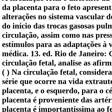
da placenta para o feto apresen
alterações no sistema vascular d
do início das trocas gasosas p
circulação, assim como nas pressõ
estímulos para as adaptações à
médica. 13. ed. Rio de Janeiro:
circulação fetal, analise as afir
( ) Na circulação fetal, conside
série que ocorre na vida extraute
placenta, e o esquerdo, para o c
placenta é proveniente das artér
placenta é importantíssima ao fe