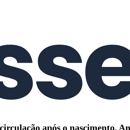
a circulação após o nascimento. A