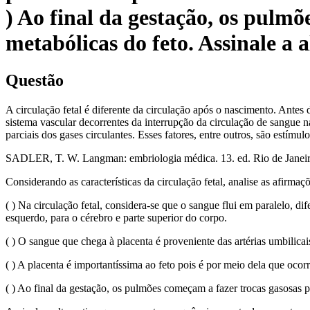
) Ao final da gestação, os pulm
metabólicas do feto. Assinale a 
Questão
A circulação fetal é diferente da circulação após o nascimento. Antes
sistema vascular decorrentes da interrupção da circulação de sangue 
parciais dos gases circulantes. Esses fatores, entre outros, são estímul
SADLER, T. W. Langman: embriologia médica. 13. ed. Rio de Janei
Considerando as características da circulação fetal, analise as afirmaç
( ) Na circulação fetal, considera-se que o sangue flui em paralelo, dif
esquerdo, para o cérebro e parte superior do corpo.
( ) O sangue que chega à placenta é proveniente das artérias umbilica
( ) A placenta é importantíssima ao feto pois é por meio dela que ocor
( ) Ao final da gestação, os pulmões começam a fazer trocas gasosas 