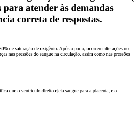
as para atender às demandas
cia correta de respostas.
e 80% de saturação de oxigênio. Após o parto, ocorrem alterações no
nças nas pressões do sangue na circulação, assim como nas pressões
fica que o ventrículo direito ejeta sangue para a placenta, e o