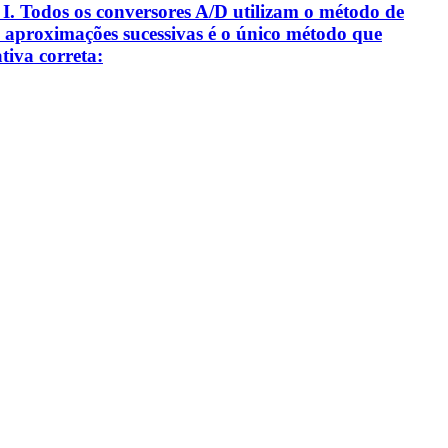
s: I. Todos os conversores A/D utilizam o método de
e aproximações sucessivas é o único método que
tiva correta: