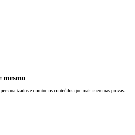
je mesmo
s personalizados e domine os conteúdos que mais caem nas provas.