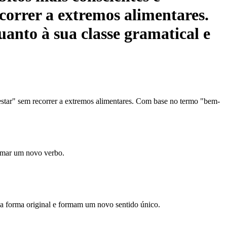
correr a extremos alimentares.
anto à sua classe gramatical e
estar" sem recorrer a extremos alimentares. Com base no termo "bem-
ormar um novo verbo.
ua forma original e formam um novo sentido único.