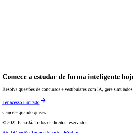
Comece a estudar de forma inteligente ho
Resolva questões de concursos e vestibulares com IA, gere simulado
Ter acesso ilimitado
Cancele quando quiser.
© 2025 PasseJá. Todos os direitos reservados.
Ajuda
Questões
Termos
Privacidade
Sobre