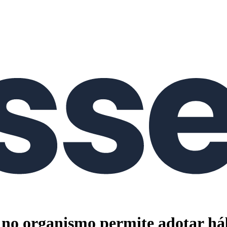
no organismo permite adotar háb