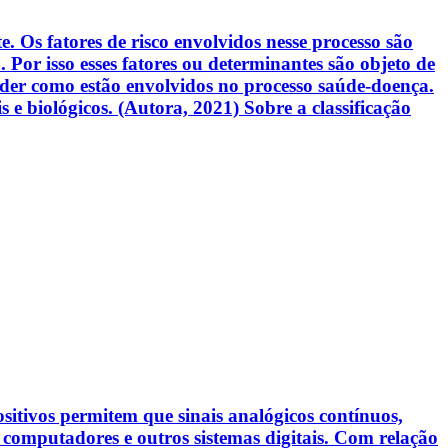
 Os fatores de risco envolvidos nesse processo são
Por isso esses fatores ou determinantes são objeto de
nder como estão envolvidos no processo saúde-doença.
 e biológicos. (Autora, 2021) Sobre a classificação
sitivos permitem que sinais analógicos contínuos,
 computadores e outros sistemas digitais. Com relação