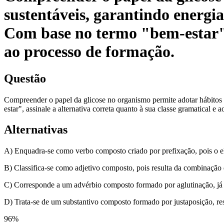
sustentáveis, garantindo energi
Com base no termo "bem-estar", 
ao processo de formação.
Questão
Compreender o papel da glicose no organismo permite adotar hábitos 
estar", assinale a alternativa correta quanto à sua classe gramatical e
Alternativas
A) Enquadra-se como verbo composto criado por prefixação, pois o e
B) Classifica-se como adjetivo composto, pois resulta da combinaçã
C) Corresponde a um advérbio composto formado por aglutinação, já q
D) Trata-se de um substantivo composto formado por justaposição, re
96
%