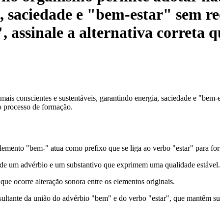
a, saciedade e "bem-estar" sem re
assinale a alternativa correta qu
mais conscientes e sustentáveis, garantindo energia, saciedade e "bem-
 ao processo de formação.
lemento "bem-" atua como prefixo que se liga ao verbo "estar" para f
o de um advérbio e um substantivo que exprimem uma qualidade estável.
ue ocorre alteração sonora entre os elementos originais.
sultante da união do advérbio "bem" e do verbo "estar", que mantêm s