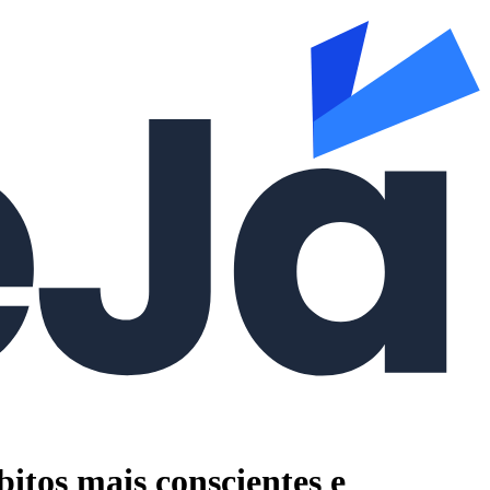
itos mais conscientes e