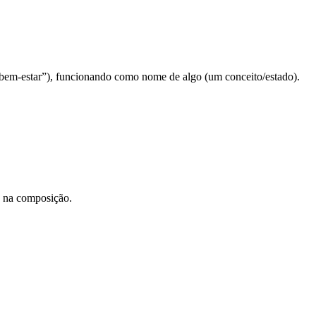
“bem-estar”), funcionando como nome de algo (um conceito/estado).
o na composição.