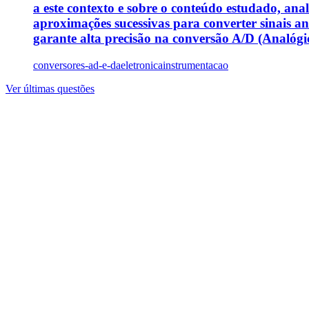
a este contexto e sobre o conteúdo estudado, anal
aproximações sucessivas para converter sinais a
garante alta precisão na conversão A/D (Analógico-
conversores-ad-e-da
eletronica
instrumentacao
Ver últimas questões