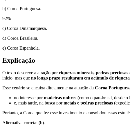
b) Coroa Portuguesa.
92
%
c) Coroa Dinamarquesa.
d) Coroa Brasileira.
e) Coroa Espanhola.
Explicação
O texto descreve a atração por
riquezas minerais, pedras preciosas
início, mas que
no longo prazo resultaram em acúmulo de riqueza
Esse cenário se encaixa diretamente na atuação da
Coroa Portugues
no interesse por
madeiras nobres
(como o pau-brasil, desde o i
e, mais tarde, na busca por
metais e pedras preciosas
(expediçõ
Portanto, a Coroa que fez esse investimento e consolidou essas estraté
Alternativa correta: (b).