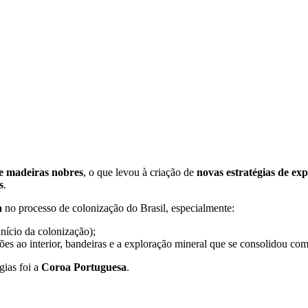
 e madeiras nobres
, o que levou à criação de
novas estratégias de ex
s
.
a
no processo de colonização do Brasil, especialmente:
nício da colonização);
es ao interior, bandeiras e a exploração mineral que se consolidou com
gias foi a
Coroa Portuguesa
.