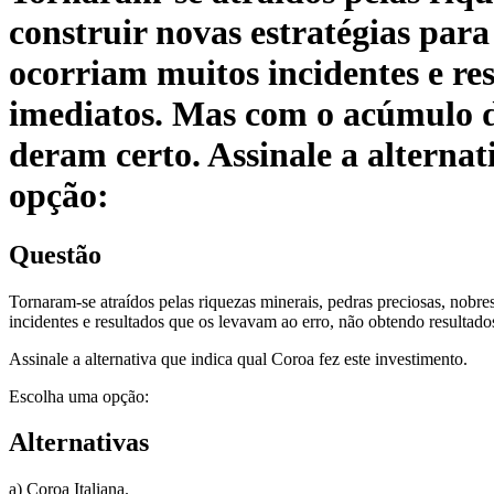
construir novas estratégias par
ocorriam muitos incidentes e re
imediatos. Mas com o acúmulo de
deram certo. Assinale a alterna
opção:
Questão
Tornaram-se atraídos pelas riquezas minerais, pedras preciosas, nobr
incidentes e resultados que os levavam ao erro, não obtendo resultad
Assinale a alternativa que indica qual Coroa fez este investimento.
Escolha uma opção:
Alternativas
a) Coroa Italiana.