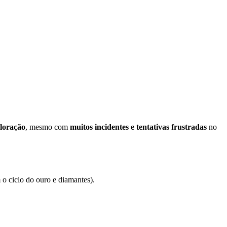
ploração
, mesmo com
muitos incidentes e tentativas frustradas
no
 o ciclo do ouro e diamantes).