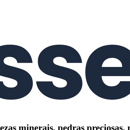
ezas minerais, pedras preciosas,