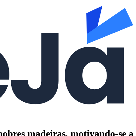
 nobres madeiras, motivando-se a