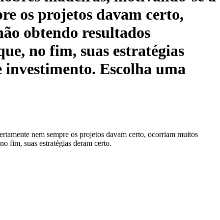
re os projetos davam certo,
 não obtendo resultados
e, no fim, suas estratégias
te investimento. Escolha uma
. Certamente nem sempre os projetos davam certo, ocorriam muitos
o fim, suas estratégias deram certo.