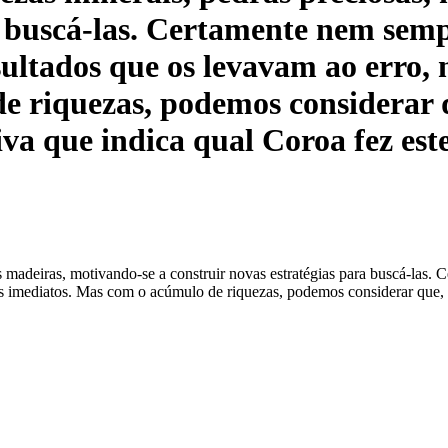
a buscá‑las. Certamente nem semp
sultados que os levavam ao erro,
 riquezas, podemos considerar qu
tiva que indica qual Coroa fez es
es madeiras, motivando-se a construir novas estratégias para buscá‑las
os imediatos. Mas com o acúmulo de riquezas, podemos considerar que, n