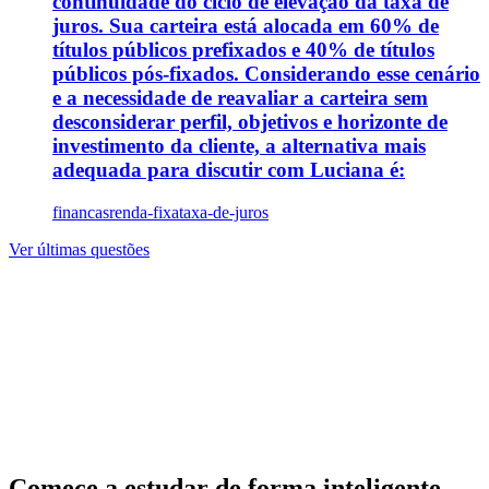
continuidade do ciclo de elevação da taxa de
juros. Sua carteira está alocada em 60% de
títulos públicos prefixados e 40% de títulos
públicos pós-fixados. Considerando esse cenário
e a necessidade de reavaliar a carteira sem
desconsiderar perfil, objetivos e horizonte de
investimento da cliente, a alternativa mais
adequada para discutir com Luciana é:
financas
renda-fixa
taxa-de-juros
Ver últimas questões
Comece a estudar de forma inteligente