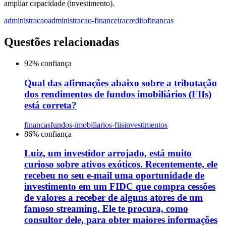
ampliar capacidade (investimento).
administracao
administracao-financeira
credito
financas
Questões relacionadas
92
% confiança
Qual das afirmações abaixo sobre a tributação
dos rendimentos de fundos imobiliários (FIIs)
está correta?
financas
fundos-imobiliarios-fiis
investimentos
86
% confiança
Luiz, um investidor arrojado, está muito
curioso sobre ativos exóticos. Recentemente, ele
recebeu no seu e-mail uma oportunidade de
investimento em um FIDC que compra cessões
de valores a receber de alguns atores de um
famoso streaming. Ele te procura, como
consultor dele, para obter maiores informações