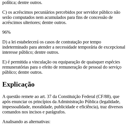
política; dentre outros.
C) os acréscimos pecuniários percebidos por servidor público não
serão computados nem acumulados para fins de concessão de
acréscimos ulteriores; dentre outros.
96
%
D) a lei estabelecerá os casos de contratação por tempo
indeterminado para atender a necessidade temporária de excepcional
interesse público; dentre outros.
E) é permitida a vinculação ou equiparação de quaisquer espécies
remuneratórias para o efeito de remuneração de pessoal do serviço
público; dentre outros.
Explicação
A questão remete ao art. 37 da Constituição Federal (CF/88), que
após enunciar os princípios da Administração Pública (legalidade,
impessoalidade, moralidade, publicidade e eficiência), traz diversos
comandos nos incisos e parágrafos.
Analisando as alternativas: