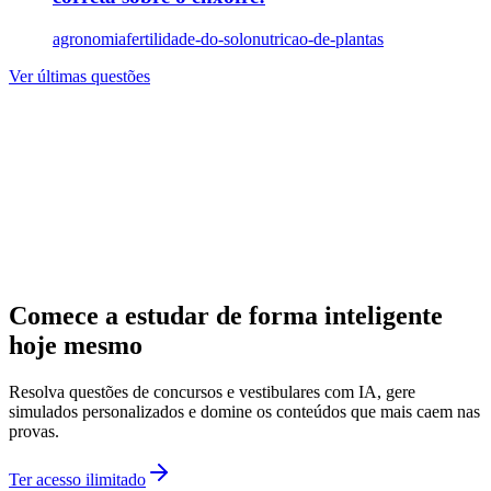
agronomia
fertilidade-do-solo
nutricao-de-plantas
Ver últimas questões
Comece a estudar de forma inteligente
hoje mesmo
Resolva questões de concursos e vestibulares com IA, gere
simulados personalizados e domine os conteúdos que mais caem nas
provas.
Ter acesso ilimitado