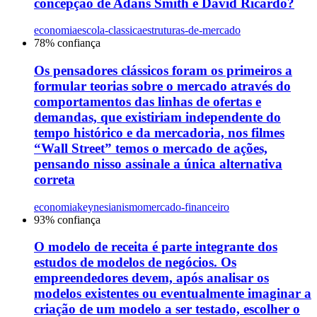
concepção de Adans Smith e David Ricardo?
economia
escola-classica
estruturas-de-mercado
78
% confiança
Os pensadores clássicos foram os primeiros a
formular teorias sobre o mercado através do
comportamentos das linhas de ofertas e
demandas, que existiriam independente do
tempo histórico e da mercadoria, nos filmes
“Wall Street” temos o mercado de ações,
pensando nisso assinale a única alternativa
correta
economia
keynesianismo
mercado-financeiro
93
% confiança
O modelo de receita é parte integrante dos
estudos de modelos de negócios. Os
empreendedores devem, após analisar os
modelos existentes ou eventualmente imaginar a
criação de um modelo a ser testado, escolher o