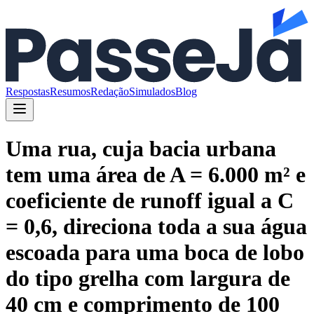
Respostas
Resumos
Redação
Simulados
Blog
Uma rua, cuja bacia urbana
tem uma área de A = 6.000 m² e
coeficiente de runoff igual a C
= 0,6, direciona toda a sua água
escoada para uma boca de lobo
do tipo grelha com largura de
40 cm e comprimento de 100