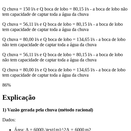
Q chuva = 150 l/s e Q boca de lobo = 80,15 l/s - a boca de lobo não
tem capacidade de captar toda a água da chuva
Q chuva = 56,11 l/s e Q boca de lobo = 80,15 l/s - a boca de lobo
tem capacidade de captar toda a água da chuva
Q chuva = 80,00 l/s e Q boca de lobo = 134,65 l/s - a boca de lobo
não tem capacidade de captar toda a água da chuva
Q chuva = 56,11 l/s e Q boca de lobo = 80,15 l/s - a boca de lobo
não tem capacidade de captar toda a água da chuva
Q chuva = 80,00 l/s e Q boca de lobo = 134,65 l/s - a boca de lobo
tem capacidade de captar toda a água da chuva
86
%
Explicação
1) Vazão gerada pela chuva (método racional)
Dados:
Área:
A = 6000\,\text{m}^2
A
=
6000
m
2