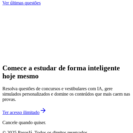
Ver últimas questões
Comece a estudar de forma inteligente
hoje mesmo
Resolva questões de concursos e vestibulares com IA, gere
simulados personalizados e domine os conteúdos que mais caem nas
provas.
Ter acesso ilimitado
Cancele quando quiser.
© 2025 PasseJá. Todos os direitos reservados.