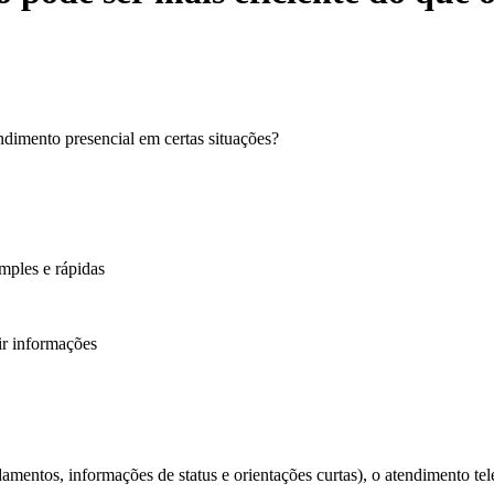
ndimento presencial em certas situações?
mples e rápidas
ir informações
mentos, informações de status e orientações curtas), o atendimento tel