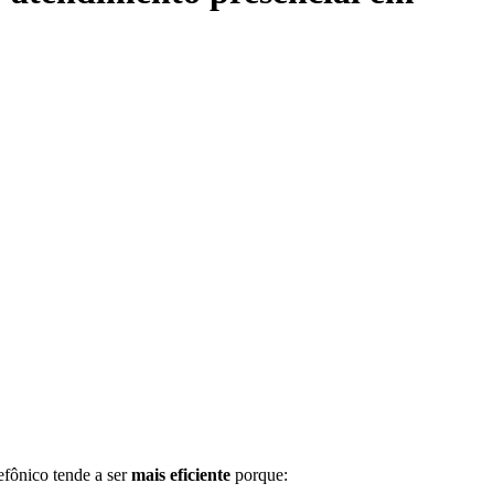
efônico tende a ser
mais eficiente
porque: