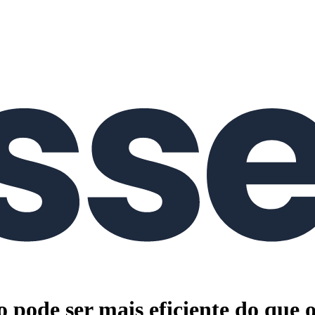
o pode ser mais eficiente do que