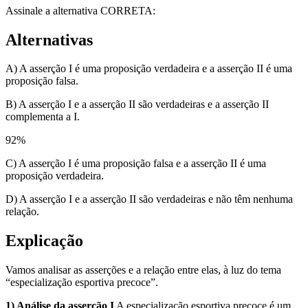
Assinale a alternativa CORRETA:
Alternativas
A) A asserção I é uma proposição verdadeira e a asserção II é uma
proposição falsa.
B) A asserção I e a asserção II são verdadeiras e a asserção II
complementa a I.
92
%
C) A asserção I é uma proposição falsa e a asserção II é uma
proposição verdadeira.
D) A asserção I e a asserção II são verdadeiras e não têm nenhuma
relação.
Explicação
Vamos analisar as asserções e a relação entre elas, à luz do tema
“especialização esportiva precoce”.
1) Análise da asserção I
A especialização esportiva precoce é um