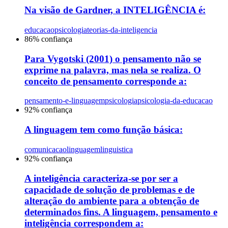
Na visão de Gardner, a INTELIGÊNCIA é:
educacao
psicologia
teorias-da-inteligencia
86
% confiança
Para Vygotski (2001) o pensamento não se
exprime na palavra, mas nela se realiza. O
conceito de pensamento corresponde a:
pensamento-e-linguagem
psicologia
psicologia-da-educacao
92
% confiança
A linguagem tem como função básica:
comunicacao
linguagem
linguistica
92
% confiança
A inteligência caracteriza-se por ser a
capacidade de solução de problemas e de
alteração do ambiente para a obtenção de
determinados fins. A linguagem, pensamento e
inteligência correspondem a: