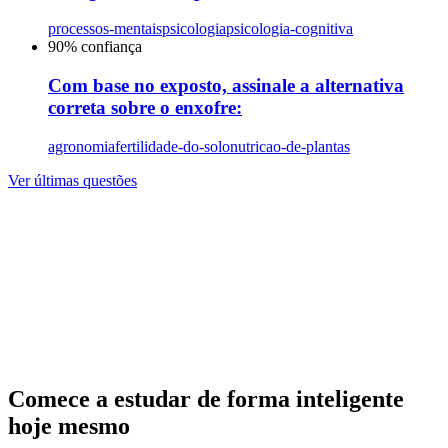
processos-mentais
psicologia
psicologia-cognitiva
90
% confiança
Com base no exposto, assinale a alternativa
correta sobre o enxofre:
agronomia
fertilidade-do-solo
nutricao-de-plantas
Ver últimas questões
Comece a estudar de forma inteligente
hoje mesmo