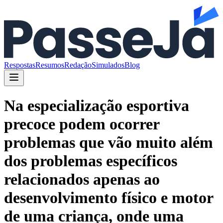
Respostas
Resumos
Redação
Simulados
Blog
Na especialização esportiva
precoce podem ocorrer
problemas que vão muito além
dos problemas específicos
relacionados apenas ao
desenvolvimento físico e motor
de uma criança, onde uma