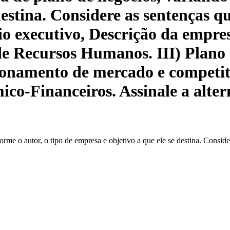
destina. Considere as sentenças q
o executivo, Descrição da empresa
e Recursos Humanos. III) Plano 
cionamento de mercado e competit
co-Financeiros. Assinale a alter
orme o autor, o tipo de empresa e objetivo a que ele se destina. Consid