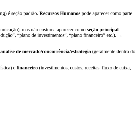
ing) é seção padrão.
Recursos Humanos
pode aparecer como parte
unicação), mas não costuma aparecer como
seção principal
odução”, “plano de investimentos”, “plano financeiro” etc.). →
o
análise de mercado/concorrência/estratégia
(geralmente dentro do
ística) e
financeiro
(investimentos, custos, receitas, fluxo de caixa,