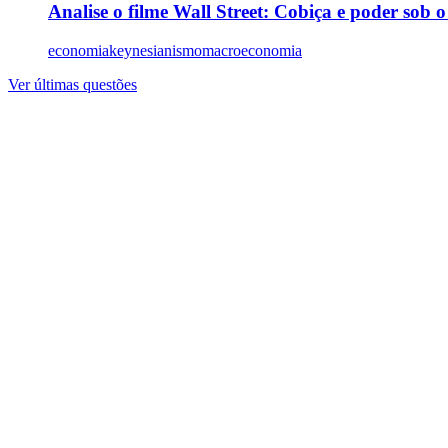
Analise o filme Wall Street: Cobiça e poder sob 
economia
keynesianismo
macroeconomia
Ver últimas questões