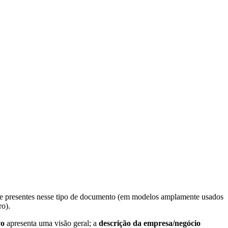
nte presentes nesse tipo de documento (em modelos amplamente usados
ro).
vo
apresenta uma visão geral; a
descrição da empresa/negócio