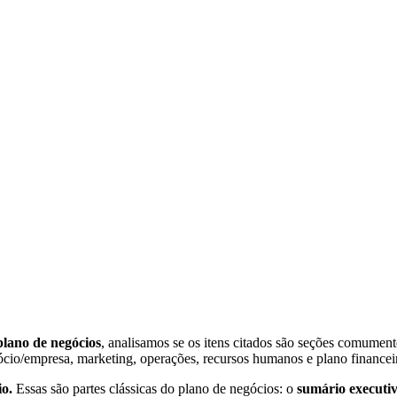
plano de negócios
, analisamos se os itens citados são seções comume
ócio/empresa, marketing, operações, recursos humanos e plano financei
io.
Essas são partes clássicas do plano de negócios: o
sumário executi