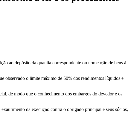
tuição ao depósito da quantia correspondente ou nomeação de bens à
e que observado o limite máximo de 50% dos rendimentos líquidos e
udicial, de modo que o conhecimento dos embargos do devedor e os
exaurimento da execução contra o obrigado principal e seus sócios,
.