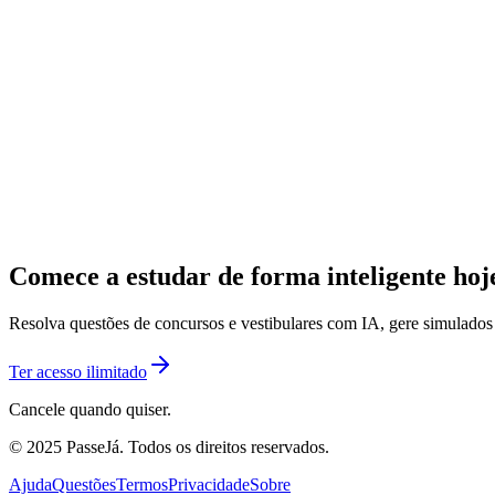
Comece a estudar de forma inteligente ho
Resolva questões de concursos e vestibulares com IA, gere simulado
Ter acesso ilimitado
Cancele quando quiser.
© 2025 PasseJá. Todos os direitos reservados.
Ajuda
Questões
Termos
Privacidade
Sobre