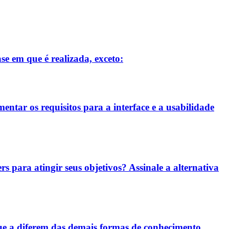
se em que é realizada, exceto:
entar os requisitos para a interface e a usabilidade
rs para atingir seus objetivos? Assinale a alternativa
ue a diferem das demais formas de conhecimento.