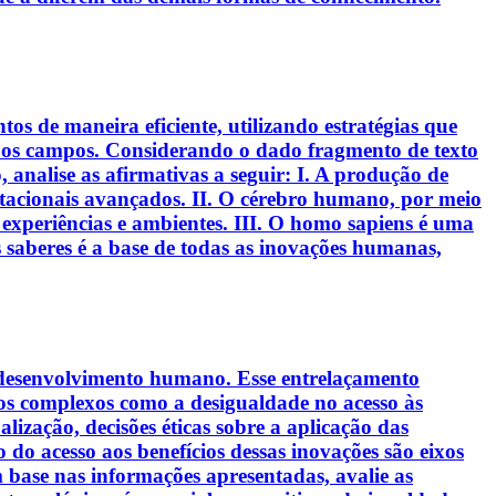
s de maneira eficiente, utilizando estratégias que
s os campos. Considerando o dado fragmento de texto
analise as afirmativas a seguir: I. A produção de
putacionais avançados. II. O cérebro humano, por meio
experiências e ambientes. III. O homo sapiens é uma
 saberes é a base de todas as inovações humanas,
o desenvolvimento humano. Esse entrelaçamento
ios complexos como a desigualdade no acesso às
lização, decisões éticas sobre a aplicação das
 do acesso aos benefícios dessas inovações são eixos
m base nas informações apresentadas, avalie as