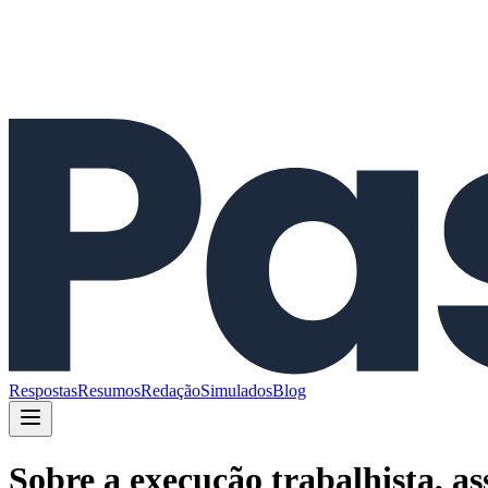
Respostas
Resumos
Redação
Simulados
Blog
Sobre a execução trabalhista, a