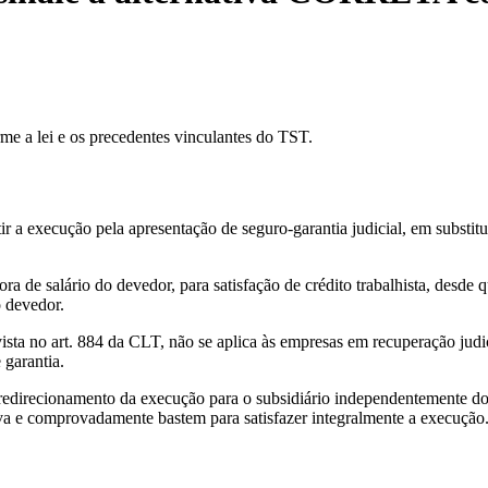
me a lei e os precedentes vinculantes do TST.
r a execução pela apresentação de seguro-garantia judicial, em substi
ra de salário do devedor, para satisfação de crédito trabalhista, desd
o devedor.
evista no art. 884 da CLT, não se aplica às empresas em recuperação j
 garantia.
redirecionamento da execução para o subsidiário independentemente do 
iva e comprovadamente bastem para satisfazer integralmente a execução