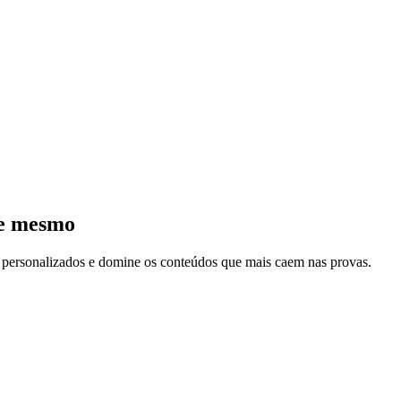
je mesmo
s personalizados e domine os conteúdos que mais caem nas provas.