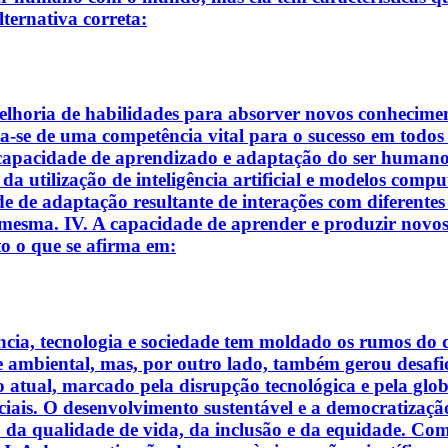
lternativa correta:
lhoria de habilidades para absorver novos conhecimento
ta-se de uma competência vital para o sucesso em todo
 capacidade de aprendizado e adaptação do ser humano, 
 da utilização de inteligência artificial e modelos com
 de adaptação resultante de interações com diferentes 
 mesma. IV. A capacidade de aprender e produzir novos
to o que se afirma em:
iência, tecnologia e sociedade tem moldado os rumos d
e ambiental, mas, por outro lado, também gerou desaf
 atual, marcado pela disrupção tecnológica e pela globa
uciais. O desenvolvimento sustentável e a democratização
iço da qualidade de vida, da inclusão e da equidade. Co