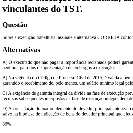
vinculantes do TST.
Questão
Sobre a execução trabalhista, assinale a alternativa CORRETA confor
Alternativas
A) O executado que não pagar a importância reclamada poderá garanti
penhora, para fins de apresentação de embargos à execução.
B) Na vigência do Código de Processo Civil de 2015, é válida a penho
garantido o recebimento de, pelo menos, um salário mínimo legal pel
C) A exigência de garantia integral da dívida na fase de execução pr
recursos subsequentes interpostos na fase de execução independem de
D) A constatação do inadimplemento do devedor principal autoriza o 
salvo na hipótese de indicação de bens do devedor principal que efet
86
%