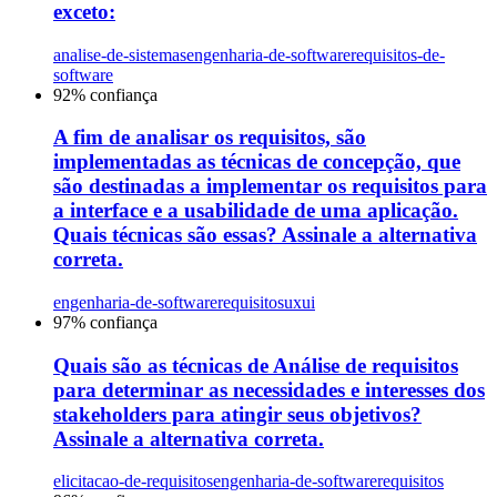
exceto:
analise-de-sistemas
engenharia-de-software
requisitos-de-
software
92
% confiança
A fim de analisar os requisitos, são
implementadas as técnicas de concepção, que
são destinadas a implementar os requisitos para
a interface e a usabilidade de uma aplicação.
Quais técnicas são essas? Assinale a alternativa
correta.
engenharia-de-software
requisitos
uxui
97
% confiança
Quais são as técnicas de Análise de requisitos
para determinar as necessidades e interesses dos
stakeholders para atingir seus objetivos?
Assinale a alternativa correta.
elicitacao-de-requisitos
engenharia-de-software
requisitos