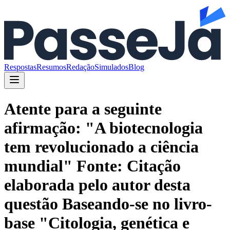
Respostas
Resumos
Redação
Simulados
Blog
Atente para a seguinte
afirmação: "A biotecnologia
tem revolucionado a ciência
mundial" Fonte: Citação
elaborada pelo autor desta
questão Baseando-se no livro-
base "Citologia, genética e