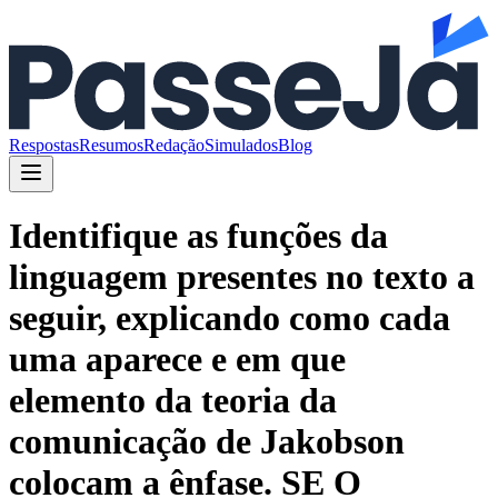
Respostas
Resumos
Redação
Simulados
Blog
Identifique as funções da
linguagem presentes no texto a
seguir, explicando como cada
uma aparece e em que
elemento da teoria da
comunicação de Jakobson
colocam a ênfase. SE O