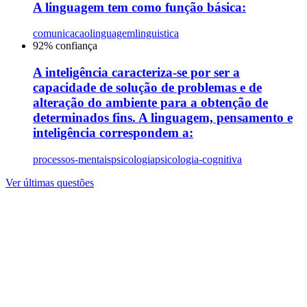
A linguagem tem como função básica:
comunicacao
linguagem
linguistica
92
% confiança
A inteligência caracteriza-se por ser a
capacidade de solução de problemas e de
alteração do ambiente para a obtenção de
determinados fins. A linguagem, pensamento e
inteligência correspondem a:
processos-mentais
psicologia
psicologia-cognitiva
Ver últimas questões