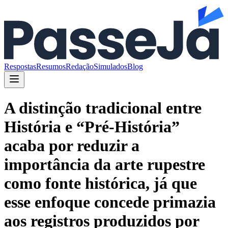
Respostas
Resumos
Redação
Simulados
Blog
A distinção tradicional entre
História e “Pré-História”
acaba por reduzir a
importância da arte rupestre
como fonte histórica, já que
esse enfoque concede primazia
aos registros produzidos por