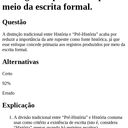
meio da escrita formal.
Questão
A distinção tradicional entre História e “Pré-História” acaba por
reduzir a importância da arte rupestre como fonte histórica, já que
esse enfoque concede primazia aos registros produzidos por meio da
escrita formal.
Alternativas
Certo
92
%
Errado
Explicação
A divisão tradicional entre “Pré-História” e História costuma
usar como critério a existência de escrita (isto é, considera
“História” apenas quando há registros escritos).