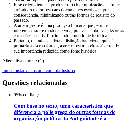
Esse critério tende a produzir uma hierarquização das fontes,
atribuindo maior peso aos documentos escritos e, por
consequência, minimizando outras formas de registro do
passado.
A arte rupestre é uma produção humana que permite
inferências sobre modos de vida, práticas simbólicas, técnicas
e relações sociais, funcionando como fonte histórica.
Portanto, quando se adota a distinção tradicional que dá
primazia à escrita formal, a arte rupestre pode acabar tendo
sua importância reduzida como fonte histórica.
Alternativa correta: (C).
fontes-historicas
historia
teoria-da-historia
Questões relacionadas
95
% confiança
Com base no texto, uma característica que
diferencia a pólis grega de outras formas de
organização política da Antiguidade é a