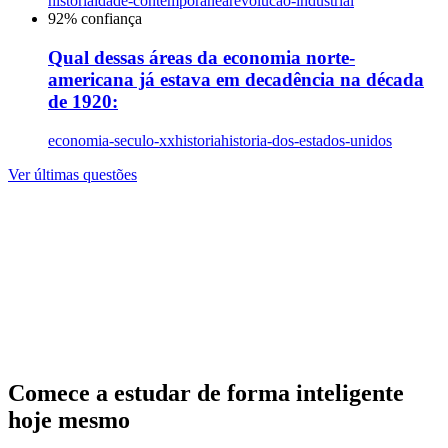
historia
idade-contemporanea
revolucao-industrial
92
% confiança
Qual dessas áreas da economia norte-
americana já estava em decadência na década
de 1920:
economia-seculo-xx
historia
historia-dos-estados-unidos
Ver últimas questões
Comece a estudar de forma inteligente
hoje mesmo