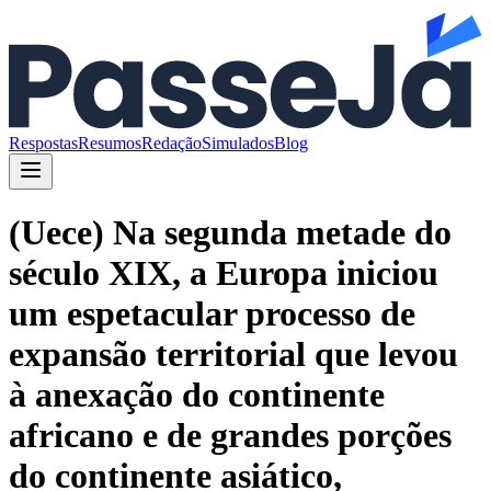
Respostas
Resumos
Redação
Simulados
Blog
(Uece) Na segunda metade do
século XIX, a Europa iniciou
um espetacular processo de
expansão territorial que levou
à anexação do continente
africano e de grandes porções
do continente asiático,