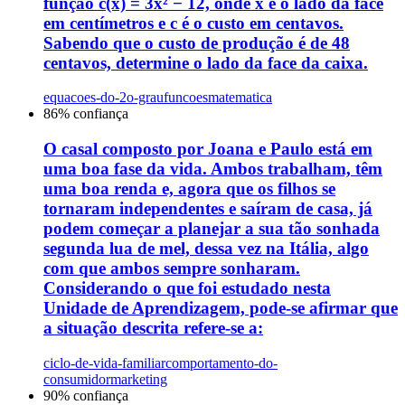
função c(x) = 3x² − 12, onde x é o lado da face
em centímetros e c é o custo em centavos.
Sabendo que o custo de produção é de 48
centavos, determine o lado da face da caixa.
equacoes-do-2o-grau
funcoes
matematica
86
% confiança
O casal composto por Joana e Paulo está em
uma boa fase da vida. Ambos trabalham, têm
uma boa renda e, agora que os filhos se
tornaram independentes e saíram de casa, já
podem começar a planejar a sua tão sonhada
segunda lua de mel, dessa vez na Itália, algo
com que ambos sempre sonharam.
Considerando o que foi estudado nesta
Unidade de Aprendizagem, pode-se afirmar que
a situação descrita refere-se a:
ciclo-de-vida-familiar
comportamento-do-
consumidor
marketing
90
% confiança