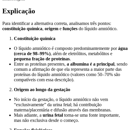
Explicação
Para identificar a alternativa correta, analisamos três pontos:
constituição química
,
origem
e
funções
do líquido amniótico.
Constituição química
O líquido amniótico é composto predominantemente por
água
(cerca de 98–99%)
, além de eletrólitos, metabólitos e
pequena fração de proteínas
.
Entre as proteínas presentes,
a albumina é a principal
, sendo
comum a afirmação de que ela representa a maior parte das
proteínas do líquido amniótico (valores como 50–70% são
compatíveis com essa descrição).
Origem ao longo da gestação
No início da gestação, o líquido amniótico não vem
“exclusivamente” da urina fetal; há contribuição
materna/placentária e difusão através das membranas.
Mais adiante, a
urina fetal
torna-se uma fonte importante,
mas não exclusiva desde o começo.