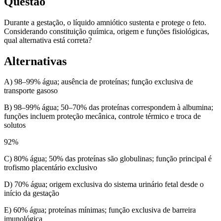
Questão
Durante a gestação, o líquido amniótico sustenta e protege o feto.
Considerando constituição química, origem e funções fisiológicas,
qual alternativa está correta?
Alternativas
A) 98–99% água; ausência de proteínas; função exclusiva de
transporte gasoso
B) 98–99% água; 50–70% das proteínas correspondem à albumina;
funções incluem proteção mecânica, controle térmico e troca de
solutos
92
%
C) 80% água; 50% das proteínas são globulinas; função principal é
trofismo placentário exclusivo
D) 70% água; origem exclusiva do sistema urinário fetal desde o
início da gestação
E) 60% água; proteínas mínimas; função exclusiva de barreira
imunológica