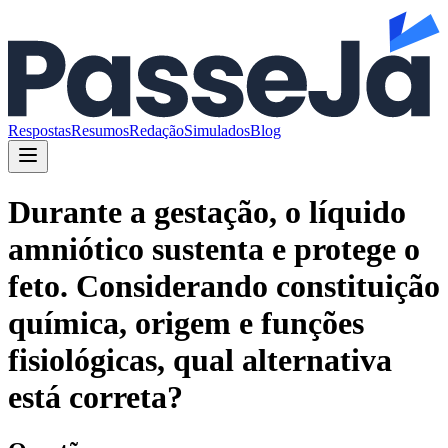
Respostas
Resumos
Redação
Simulados
Blog
Durante a gestação, o líquido
amniótico sustenta e protege o
feto. Considerando constituição
química, origem e funções
fisiológicas, qual alternativa
está correta?