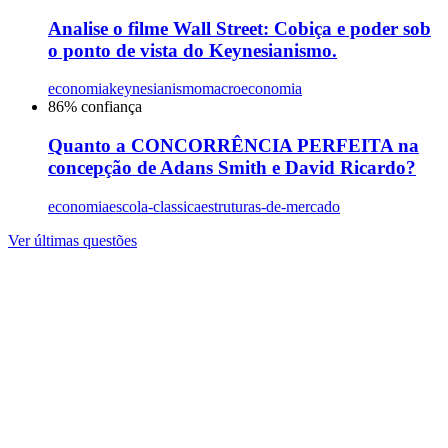
Analise o filme Wall Street: Cobiça e poder sob
o ponto de vista do Keynesianismo.
economia
keynesianismo
macroeconomia
86
% confiança
Quanto a CONCORRÊNCIA PERFEITA na
concepção de Adans Smith e David Ricardo?
economia
escola-classica
estruturas-de-mercado
Ver últimas questões