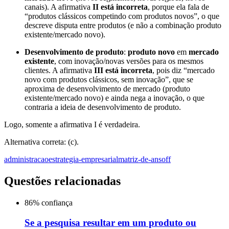
canais). A afirmativa
II está incorreta
, porque ela fala de
“produtos clássicos competindo com produtos novos”, o que
descreve disputa entre produtos (e não a combinação produto
existente/mercado novo).
Desenvolvimento de produto
:
produto novo
em
mercado
existente
, com inovação/novas versões para os mesmos
clientes. A afirmativa
III está incorreta
, pois diz “mercado
novo com produtos clássicos, sem inovação”, que se
aproxima de desenvolvimento de mercado (produto
existente/mercado novo) e ainda nega a inovação, o que
contraria a ideia de desenvolvimento de produto.
Logo, somente a afirmativa I é verdadeira.
Alternativa correta: (c).
administracao
estrategia-empresarial
matriz-de-ansoff
Questões relacionadas
86
% confiança
Se a pesquisa resultar em um produto ou