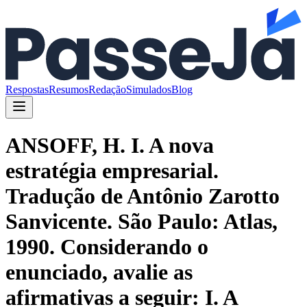
Respostas
Resumos
Redação
Simulados
Blog
ANSOFF, H. I. A nova
estratégia empresarial.
Tradução de Antônio Zarotto
Sanvicente. São Paulo: Atlas,
1990. Considerando o
enunciado, avalie as
afirmativas a seguir: I. A