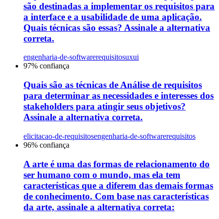
são destinadas a implementar os requisitos para
a interface e a usabilidade de uma aplicação.
Quais técnicas são essas? Assinale a alternativa
correta.
engenharia-de-software
requisitos
uxui
97
% confiança
Quais são as técnicas de Análise de requisitos
para determinar as necessidades e interesses dos
stakeholders para atingir seus objetivos?
Assinale a alternativa correta.
elicitacao-de-requisitos
engenharia-de-software
requisitos
96
% confiança
A arte é uma das formas de relacionamento do
ser humano com o mundo, mas ela tem
características que a diferem das demais formas
de conhecimento. Com base nas características
da arte, assinale a alternativa correta: